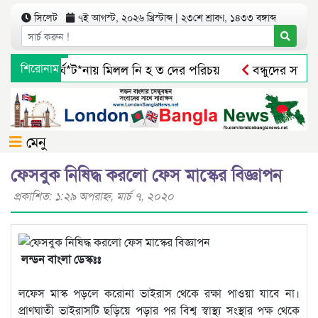
সিলেট
৭ই আগস্ট, ২০২৬ খ্রিস্টাব্দ | ২৩শে শ্রাবণ, ১৪৩৩ বঙ্গাব্দ
ে সড়ক দু*র্ঘ*ট*নায় মিলল নি হ ত দের পরিচয়
শিরোনাম
বন্ধুদের সাথে 
ন জামাতে নামাজ ৩২ শিশু-কিশোরদের ২ লাখ টাকা পুরস্কৃত করলেন 
মেনু
ফেসবুক নিষিদ্ধ করলো ফেস মাস্কের বিজ্ঞাপন
প্রকাশিত: ১:২৯ অপরাহ্ণ, মার্চ ৭, ২০২০
লন্ডন বাংলা ডেস্কঃঃ
লফেস মাস্ক পড়লে করোনা ভাইরাস থেকে রক্ষা পাওয়া যাবে না।
প্রাণঘাতী ভাইরাসটি ছড়িয়ে পড়ার পর বিশ্ব স্বাস্থ্য সংস্থার পক্ষ থেকে