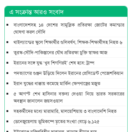
এ সংক্রান্ত আরও সংবাদ
বাংলাদেশসহ ১৪ দেশের সামুদ্রিক প্রতিরক্ষা জোটের কমান্ডার
ঘোষণা করল সৌদি
থাইল্যান্ডের স্কুলে শিক্ষার্থীর গুলিবর্ষণ, শিক্ষক-শিক্ষার্থীসহ নিহত ৬
তুরস্ক-সৌদি-পাকিস্তানের যৌথ প্রতিরক্ষা চুক্তি স্বাক্ষর আজ
ইরানের সঙ্গে যুদ্ধ ‘খুব শিগগিরই’ শেষ হবে: ট্রাম্প
পদত্যাগের গুঞ্জন উড়িয়ে দিলেন ইরানের প্রেসিডেন্ট পেজেশকিয়ান
ইরান যুদ্ধের ধাক্কায় কমেছে মার্কিন ক্ষেপণাস্ত্রের মজুত
৫ আগস্ট শেখ হাসিনার বক্তব্য দেওয়া নিয়ে ভারত সরকারের
অবস্থান জানালেন জয়সওয়াল
সহকর্মীদের মধ্যে মারামারি, মালয়েশিয়ায় ৩ বাংলাদেশি নিহত
ভেনেজুয়েলায় ভূমিকম্পে মৃতের সংখ্যা বেড়ে ৬,১২৫
ইউরোপে নজিরবিহীন দাবানল, বাড়ছে বীমার ব্যয়