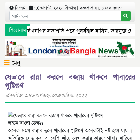
সিলেট
৭ই আগস্ট, ২০২৬ খ্রিস্টাব্দ | ২৩শে শ্রাবণ, ১৪৩৩ বঙ্গাব্দ
ট মহানগর বিএনপির সভাপতি পদে পুনর্বহাল নাসিম, ভারমুক্ত লোদী
শিরোনাম
ধ্যমে সংবাদ প্রকাশের পর সিলেট টিটিসির প্রতারক ড্রাইভার বিল্লাল 
মেনু
যেভাবে রান্না করলে বজায় থাকবে খাবারের
পুষ্টিগুণ
প্রকাশিত: ৩:৪৬ অপরাহ্ণ, ফেব্রুয়ারি ৬, ২০২২
লন্ডন বাংলা ডেস্কঃঃ
অনেক সময় রান্নার ভুলে খাবারের পুষ্টিগুণ অনেকটাই নষ্ট হয়ে যায় ।
অতিরিক্ত সেদ্ধ করা বা বেশি আঁচে সেদ্ধ করার কারণে খাবার হারিয়ে