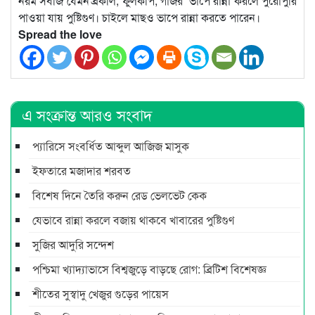
নরম সবজি যেমন ব্রকলি, ফুলকপি, গাজর ভাপে রান্না করলে পুরোপুরি
পাওয়া যায় পুষ্টিগুণ। চাইলে মাছও ভাপে রান্না করতে পারেন।
Spread the love
এ সংক্রান্ত আরও সংবাদ
প্যারিসে সংবর্ধিত আব্দুল আজিজ মাসুক
ইফতারে মজাদার শরবত
বিশেষ দিনে তৈরি করুন রেড ভেলভেট কেক
যেভাবে রান্না করলে বজায় থাকবে খাবারের পুষ্টিগুণ
সুজির আদুরি সন্দেশ
পশ্চিমা খ্যাদ্যাভাসে বিশ্বজুড়ে বাড়ছে রোগ: ব্রিটিশ বিশেষজ্ঞ
শীতের সুস্বাদু খেজুর গুড়ের পায়েস