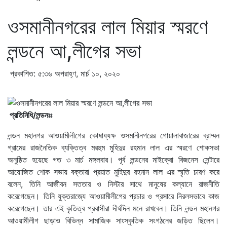
ওসমানীনগরের লাল মিয়ার স্মরণে
লন্ডনে আ,লীগের সভা
প্রকাশিত: ৫:৩৬ অপরাহ্ণ, মার্চ ১০, ২০২০
প্রতিনিধি/লন্ডনঃঃ
লন্ডন মহানগর আওয়ামীলীগের কোষাধ্যক্ষ ওসমানীনগরের গোয়ালাবাজারের ব্রাম্মন
গ্রামের রাজনৈতিক ব্যক্তিত্ব মরহুম মুহিদুর রহমান লাল এর স্মরণে শোকসভা
অনুষ্ঠিত হয়েছে গত ৩ মার্চ মঙ্গলবার। পূর্ব লন্ডনের মাইক্রো বিজনেস সেন্টারে
আয়োজিত শোক সভায় বক্তারা প্রয়াত মুহিদুর রহমান লাল এর স্মৃতি চারণ করে
বলেন, তিনি আজীবন সততার ও নিস্টার সাথে মানুষের কল্যানে রাজনীতি
করেগেছেন। তিনি যুক্তরাজ্যে আওয়ামীলীগের প্রচার ও প্রসারে নিরলসভাবে কাজ
করেগেছেন। তার এই কৃতিত্ব প্রবাসীরা দীর্ঘদিন মনে রাখবেন। তিনি লন্ডন মহানগর
আওয়ামীলীগ ছাড়াও বিভিন্ন সামাজিক সাংস্কৃতিক সংগঠনের জড়িত ছিলেন।