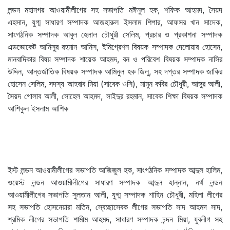
লন্ডন মহানগর আওয়ামীলীগের সহ সভাপতি মঈনুল হক, শফিক আহমদ, সৈয়দ
এহসান, যুগ্ম সাধারণ সম্পাদক আজহারুল ইসলাম শিপার, আফসর খান সাদেক,
সাংগঠনিক সম্পাদক আবুল হেলাল চৌধুরী সেলিম, প্রচার ও প্রকাশনা সম্পাদক
এডভোকেট আনিসুর রহমান আনিস, ইমিগ্রেশন বিষয়ক সম্পাদক দেলোয়ার হোসেন,
মানবাদিকার বিষয় সম্পাদক শায়েক আহমদ, বন ও পরিবেশ বিষয়ক সম্পাদক নাসির
উদ্দিন, আন্তর্জাতিক বিষয়ক সম্পাদক আমিনুল হক জিলু, সহ দপ্তর সম্পাদক জাকির
হোসেন সেলিম, সদস্য আহবাব মিয়া (সাবেক ওসি), মামুন কবির চৌধুরী, আঙ্গুর আলী,
সৈয়দ গোলাব আলী, সোহেল আহমদ, সাইদুর রহমান, সাবেক শিক্ষা বিষয়ক সম্পাদক
আশিকুল ইসলাম আশিক
ইস্ট লন্ডন আওয়ামীলীগের সভাপতি আজিজুল হক, সাংগঠনিক সম্পাদক আব্দুল হালিম,
ওয়েস্ট লন্ডন আওয়ামীলীগের সাধারণ সম্পাদক আব্দুল হান্নান, নর্থ লন্ডন
আওয়ামীলীগের সভাপতি সুলতান আলী, যুগ্ম সম্পাদক শাহিন চৌধুরী, মহিলা লীগের
সহ সভাপতি হোসনেয়ারা মতিন, স্বেচ্ছাসেবক লীগের সভাপতি সাদ আহমদ সাদ,
শ্রমিক লীগের সভাপতি শামীম আহমদ, সাধারণ সম্পাদক চন্দন মিয়া, যুবলীগ সহ