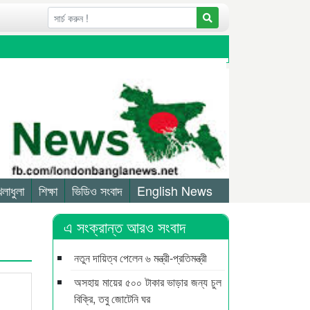
েলাধুলা
শিক্ষা
ভিডিও সংবাদ
English News
এ সংক্রান্ত আরও সংবাদ
নতুন দায়িত্ব পেলেন ৬ মন্ত্রী-প্রতিমন্ত্রী
অসহায় মায়ের ৫০০ টাকার ভাড়ার জন্য চুল
বিক্রি, তবু জোটেনি ঘর