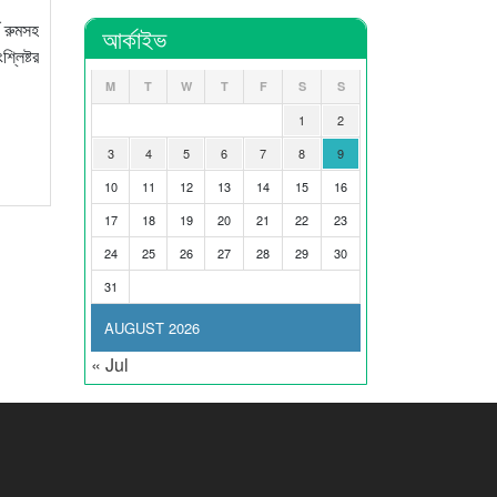
ড রুমসহ
আর্কাইভ
লিষ্টর
M
T
W
T
F
S
S
1
2
3
4
5
6
7
8
9
10
11
12
13
14
15
16
17
18
19
20
21
22
23
24
25
26
27
28
29
30
31
AUGUST 2026
« Jul