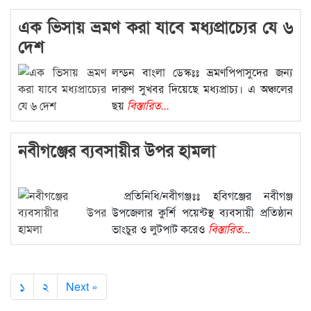
এক ভিসায় ভ্রমণ করা যাবে মধ্যপ্রাচ্যের যে ৬
দেশ
লন্ডন বাংলা ডেস্কঃঃ ভ্রমণপিপাসুদের জন্য
দারুণ সুখবর দিয়েছে মধ্যপ্রাচ্য। এ অঞ্চলের
ছয়
বিস্তারিত...
নবীগঞ্জের ব্যবসায়ীর উপর হামলা
প্রতিনিধি/নবীগঞ্জঃঃ হবিগঞ্জের নবীগঞ্জ
উপজেলার কুর্শি পয়েন্টস্থ ব্যবসায়ী প্রতিষ্ঠান
ভাংচুর ও লুটপাট করেও
বিস্তারিত...
১
২
Next »