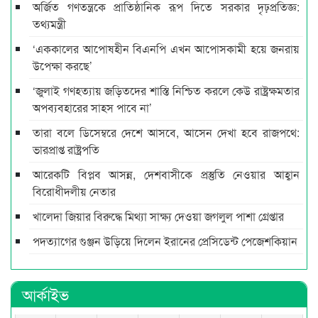
অর্জিত গণতন্ত্রকে প্রাতিষ্ঠানিক রূপ দিতে সরকার দৃঢ়প্রতিজ্ঞ:
তথ্যমন্ত্রী
‘এককালের আপোষহীন বিএনপি এখন আপোসকামী হয়ে জনরায়
উপেক্ষা করছে’
‘জুলাই গণহত্যায় জড়িতদের শাস্তি নিশ্চিত করলে কেউ রাষ্ট্রক্ষমতার
অপব্যবহারের সাহস পাবে না’
তারা বলে ডিসেম্বরে দেশে আসবে, আসেন দেখা হবে রাজপথে:
ভারপ্রাপ্ত রাষ্ট্রপতি
আরেকটি বিপ্লব আসন্ন, দেশবাসীকে প্রস্তুতি নেওয়ার আহ্বান
বিরোধীদলীয় নেতার
খালেদা জিয়ার বিরুদ্ধে মিথ্যা সাক্ষ্য দেওয়া জগলুল পাশা গ্রেপ্তার
পদত্যাগের গুঞ্জন উড়িয়ে দিলেন ইরানের প্রেসিডেন্ট পেজেশকিয়ান
আর্কাইভ