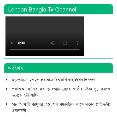
London Bangla Tv Channel
সর্বশেষ
চূড়ান্ত হলো ২০২৭ ওয়ানডে বিশ্বকাপ বাছাইয়ের দিনক্ষণ
পলাতক ফ্যাসিবাদের পুনরুত্থান রোধে জাতীয় ঐক্য দৃঢ় করতে
হবে: মাহ্দী আমিন
‘জুলাই স্মৃতি জাদুঘর’ হবে সব গণতান্ত্রিক আন্দোলনের প্রতিচ্ছবি:
প্রধানমন্ত্রী