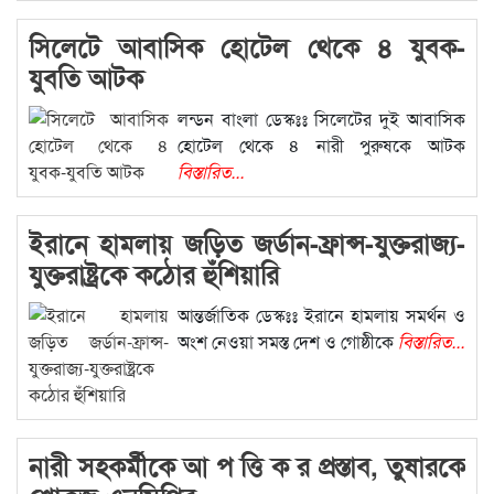
সিলেটে আবাসিক হোটেল থেকে ৪ যুবক-
যুবতি আটক
লন্ডন বাংলা ডেস্কঃঃ সিলেটের দুই আবাসিক
হোটেল থেকে ৪ নারী পুরুষকে আটক
বিস্তারিত...
ইরানে হামলায় জড়িত জর্ডান-ফ্রান্স-যুক্তরাজ্য-
যুক্তরাষ্ট্রকে কঠোর হুঁশিয়ারি
আন্তর্জাতিক ডেস্কঃঃ ইরানে হামলায় সমর্থন ও
অংশ নেওয়া সমস্ত দেশ ও গোষ্ঠীকে
বিস্তারিত...
নারী সহকর্মীকে আ প ত্তি ক র প্রস্তাব, তুষারকে