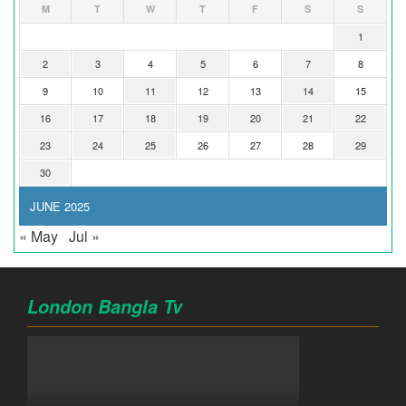
M
T
W
T
F
S
S
1
2
3
4
5
6
7
8
9
10
11
12
13
14
15
16
17
18
19
20
21
22
23
24
25
26
27
28
29
30
JUNE 2025
« May
Jul »
London Bangla Tv