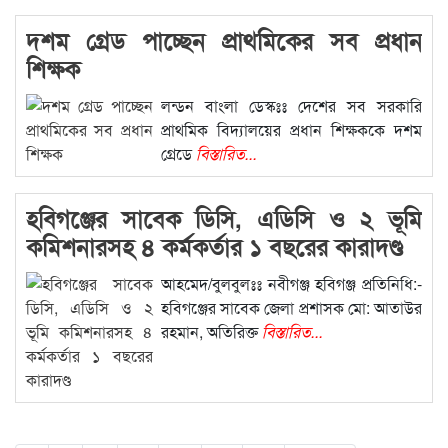
দশম গ্রেড পাচ্ছেন প্রাথমিকের সব প্রধান
শিক্ষক
লন্ডন বাংলা ডেস্কঃঃ দেশের সব সরকারি
প্রাথমিক বিদ্যালয়ের প্রধান শিক্ষককে দশম
গ্রেডে
বিস্তারিত...
হবিগঞ্জের সাবেক ডিসি, এডিসি ও ২ ভূমি
কমিশনারসহ ৪ কর্মকর্তার ১ বছরের কারাদণ্ড
আহমেদ/বুলবুলঃঃ নবীগঞ্জ হবিগঞ্জ প্রতিনিধি:-
হবিগঞ্জের সাবেক জেলা প্রশাসক মো: আতাউর
রহমান, অতিরিক্ত
বিস্তারিত...