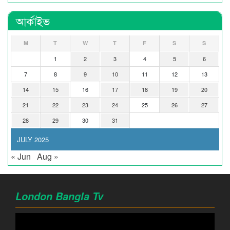
আর্কাইভ
M
T
W
T
F
S
S
1
2
3
4
5
6
7
8
9
10
11
12
13
14
15
16
17
18
19
20
21
22
23
24
25
26
27
28
29
30
31
JULY 2025
« Jun
Aug »
London Bangla Tv
Video