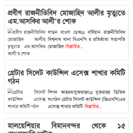
আলোচনাসভা
বিস্তারিত...
প্রবীণ রাজনীতিবিদ মোজাহিদ আলীর মৃত্যুতে
এম.আসকির আলী‘র শোক
লন্ডন বাংলা ডেস্কঃঃ বর্ষিয়ান রাজনীতিবিদ
বিশ্বনাথ থানা বিএনপি র প্রতিষ্ঠাতা সভাপতি
মোজাহিদ
বিস্তারিত...
গ্রেটার সিলেট কাউন্সিল এসেক্স শাখার কমিটি
গঠন
শিপন আহমদ/যুক্তরাজ্যঃঃ যুক্তরাজ্য ভিত্তিক
সংগঠন গ্রেটার সিলেট কাউন্সিল (জিএসসি)এর
এসেক্স শাখার কমিটি
বিস্তারিত...
মালয়েশিয়ার বিমানবন্দর থেকে ১৫