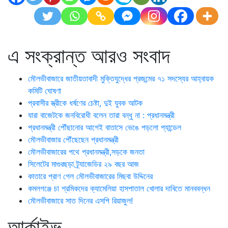
এ সংক্রান্ত আরও সংবাদ
মৌলভীবাজারে জাতীয়তাবাদী মুক্তিযুদ্ধের প্রজন্মের ৭১ সদস্যের আহ্বায়ক
কমিটি ঘোষণা
প্রবাসীর স্ত্রীকে ধর্ষণের চেষ্টা, দুই যুবক আটক
যারা বাজেটকে জনবিরোধী বলেন তারা বন্ধু না : প্রধানমন্ত্রী
প্রধানমন্ত্রী পৌঁছানোর আগেই বাতাসে ভেঙে পড়লো প্যান্ডেল
মৌলভীবাজার পৌঁছেছেন প্রধানমন্ত্রী
মৌলভীবাজারের পথে প্রধানমন্ত্রী,সড়কে জনতা
সিলেটের মাগুরছড়া ট্র্যাজেডির ২৯ বছর আজ
কাতারে প্রাণ গেল মৌলভীবাজারের মিছবা উদ্দিনের
কমলগঞ্জে চা শ্রমিকদের ক্যামেলিয়া হাসপাতাল খোলার দাবিতে মানববন্ধন
মৌলভীবাজারে সাত দিনের এসপি রিয়াজুল!
আর্কাইভ