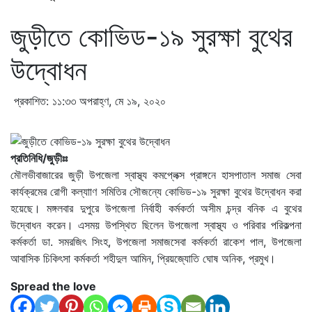
জুড়ীতে কোভিড-১৯ সুরক্ষা বুথের
উদ্বোধন
প্রকাশিত: ১১:৩৩ অপরাহ্ণ, মে ১৯, ২০২০
প্রতিনিধি/জুড়ীঃঃ
মৌলভীবাজারের জুড়ী উপজেলা স্বাস্থ্য কমপ্লেক্স প্রাঙ্গনে হাসপাতাল সমাজ সেবা
কার্যক্রমের রোগী কল্যাাণ সমিতির সৌজন্যে কোভিড-১৯ সুরক্ষা বুথের উদ্বোধন করা
হয়েছে। মঙ্গলবার দুপুরে উপজেলা নির্বাহী কর্মকর্তা অসীম চন্দ্র বনিক এ বুথের
উদ্বোধন করেন। এসময় উপস্থিত ছিলেন উপজেলা স্বাস্থ্য ও পরিবার পরিকল্পনা
কর্মকর্তা ডা. সমরজিৎ সিংহ, উপজেলা সমাজসেবা কর্মকর্তা রাকেশ পাল, উপজেলা
আবাসিক চিকিৎসা কর্মকর্তা শহীদুল আমিন, প্রিয়জ্যোতি ঘোষ অনিক, প্রমুখ।
Spread the love