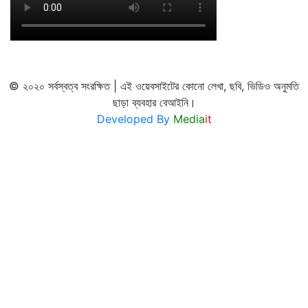
© ২০২০ সর্বস্বত্ব সংরক্ষিত | এই ওয়েবসাইটের কোনো লেখা, ছবি, ভিডিও অনুমতি
ছাড়া ব্যবহার বেআইনি।
Developed By
Media
it