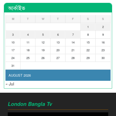
আর্কাইভ
M
T
W
T
F
S
S
1
2
3
4
5
6
7
8
9
10
11
12
13
14
15
16
17
18
19
20
21
22
23
24
25
26
27
28
29
30
31
AUGUST 2026
« Jul
London Bangla Tv
Video