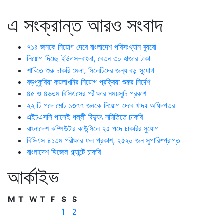
এ সংক্রান্ত আরও সংবাদ
৭১৪ জনকে নিয়োগ দেবে বাংলাদেশ পরিসংখ্যান ব্যুরো
নিয়োগ দিচ্ছে ইউএস-বাংলা, বেতন ৩০ হাজার টাকা
শাবিতে শুরু চাকরি মেলা, সিলেটিদের জন্য বড় সুযোগ
বড়পুকুরিয়া কয়লাখনির নিয়োগ প্রক্রিয়া শুরুর নির্দেশ
৪৫ ও ৪৬তম বিসিএসের পরীক্ষার সময়সূচি প্রকাশ
২২ টি পদে মোট ১৩৭৭ জনকে নিয়োগ দেবে খাদ্য অধিদপ্তর
এইচএসসি পাসেই পল্লী বিদ্যুৎ সমিতিতে চাকরি
বাংলাদেশ কম্পিউটার কাউন্সিলে ২৫ পদে চাকরির সুযোগ
বিসিএস ৪১তম পরীক্ষার ফল প্রকাশ, ২৫২০ জন সুপারিশপ্রাপ্ত
বাংলাদেশ ডিজেল প্ল্যান্টে চাকরি
আর্কাইভ
M
T
W
T
F
S
S
1
2