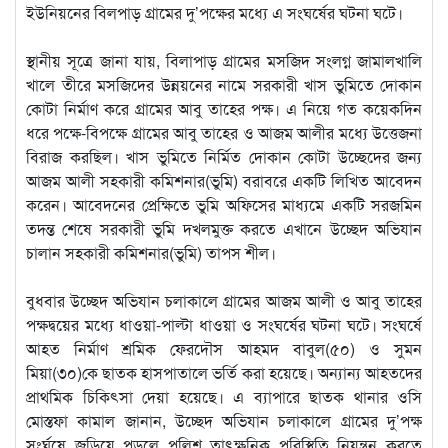
ইউনিয়নের বিলপাড় গ্রামের দু’পক্ষের মধ্যে এ সংঘর্ষের ঘটনা ঘটে।
স্থানীয় সূত্রে জানা যায়, বিলাপাড় গ্রামের মসজিদ সংলগ্ন জামালখালি
খালে তীরে মসজিদের উন্নয়নের নামে সরকারী খাস ভুমিতে দোকান
কোটা নির্মাণ করে গ্রামের আবু তাহের পক্ষ। এ নিয়ে গত কয়েকদিন
ধরে পক্ষে-বিপক্ষে গ্রামের আবু তাহের ও আজম আলীর মধ্যে উত্তেজনা
বিরাজ করছিল। খাস ভুমিতে নির্মিত দোকান কোটা উচ্ছেদের জন্য
আজম আলী সহকারী কমিশনার(ভুমি) বরাবরে একটি লিখিত আবেদন
করেন। আবেদনের প্রেক্ষিতে ভুমি অফিসের মাধ্যমে একটি সরজমিন
তদন্ত শেষে সরকারী ভুমি দখলমুক্ত করতে এখানে উচ্ছেদ অভিযান
চালান সহকারী কমিশনার(ভুমি) তাপস শীল।
বুধবার উচ্ছেদ অভিযান চলাকালে গ্রামের আজম আলী ও আবু তাহের
পক্ষদ্বয়ের মধ্যে ধাওয়া-পাল্টা ধাওয়া ও সংঘর্ষের ঘটনা ঘটে। সংঘর্ষে
আহত নির্মাণ শ্রমিক ফেরদৌস আহমদ বাবুল(৫০) ও সুমন
মিয়া(৩০)কে ছাতক হাসপাতালে ভর্তি করা হয়েছে। অন্যান্য আহতদের
প্রাথমিক চিকিৎসা দেয়া হয়েছে। এ ব্যাপারে ছাতক থানার ওসি
মোস্তফা কামাল জানান, উচ্ছেদ অভিযান চলাকালে গ্রামের দু’পক্ষ
সংর্ঘষে জড়িয়ে পড়লে পুলিশ তাৎক্ষনিক পরিস্থিতি নিয়ন্ত্রন করতে