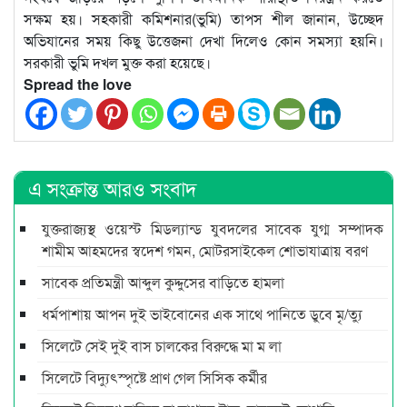
সক্ষম হয়। সহকারী কমিশনার(ভুমি) তাপস শীল জানান, উচ্ছেদ
অভিযানের সময় কিছু উত্তেজনা দেখা দিলেও কোন সমস্যা হয়নি।
সরকারী ভুমি দখল মুক্ত করা হয়েছে।
Spread the love
এ সংক্রান্ত আরও সংবাদ
যুক্তরাজ্যস্থ ওয়েস্ট মিডল্যান্ড যুবদলের সাবেক যুগ্ম সম্পাদক
শামীম আহমদের স্বদেশ গমন, মোটরসাইকেল শোভাযাত্রায় বরণ
সাবেক প্রতিমন্ত্রী আব্দুল কুদ্দুসের বাড়িতে হামলা
ধর্মপাশায় আপন দুই ভাইবোনের এক সাথে পানিতে ডুবে মৃ/ত্যু
সিলেটে সেই দুই বাস চালকের বিরুদ্ধে মা ম লা
সিলেটে বিদ্যুৎস্পৃষ্টে প্রাণ গেল সিসিক কর্মীর