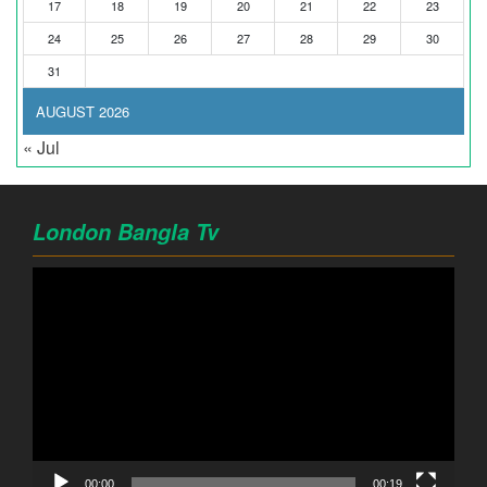
17
18
19
20
21
22
23
24
25
26
27
28
29
30
31
AUGUST 2026
« Jul
London Bangla Tv
Video
Player
00:00
00:19