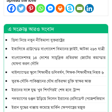
Spread the love
এ সংক্রান্ত আরও সংবাদ
ভিসা নিয়ে নতুন নীতিমালা যুক্তরাষ্ট্রের
ইতালিতে গ্রাউন্ডেড বাংলাদেশ বিমানের ফ্লাইট, আটকা ২৬০ যাত্রী
বাংলাদেশসহ ১৪ দেশের সামুদ্রিক প্রতিরক্ষা জোটের কমান্ডার
ঘোষণা করল সৌদি
থাইল্যান্ডের স্কুলে শিক্ষার্থীর গুলিবর্ষণ, শিক্ষক-শিক্ষার্থীসহ নিহত ৬
তুরস্ক-সৌদি-পাকিস্তানের যৌথ প্রতিরক্ষা চুক্তি স্বাক্ষর আজ
ইরানের সঙ্গে যুদ্ধ ‘খুব শিগগিরই’ শেষ হবে: ট্রাম্প
পদত্যাগের গুঞ্জন উড়িয়ে দিলেন ইরানের প্রেসিডেন্ট পেজেশকিয়ান
ইরান যুদ্ধের ধাক্কায় কমেছে মার্কিন ক্ষেপণাস্ত্রের মজুত