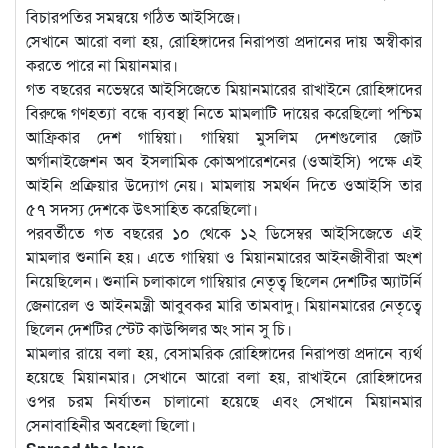
বিচারপতির সমন্বয়ে গঠিত আইসিজে।
সেখানে আরো বলা হয়, রোহিঙ্গাদের নিরাপত্তা প্রদানের দায় অস্বীকার
করতে পারে না মিয়ানমার।
গত বছরের নভেম্বরে আইসিজেতে মিয়ানমারের রাখাইনে রোহিঙ্গাদের
বিরুদ্ধে গণহত্যা বন্ধে ব্যবস্থা নিতে মামলাটি দায়ের করেছিলো পশ্চিম
আফ্রিকার দেশ গাম্বিয়া। গাম্বিয়া মুসলিম দেশগুলোর জোট
অর্গানাইজেশন অব ইসলামিক কোঅপারেশনের (ওআইসি) পক্ষে এই
আইনি প্রক্রিয়ার উদ্যোগ নেয়। মামলায় সমর্থন দিতে ওআইসি তার
৫৭ সদস্য দেশকে উৎসাহিত করেছিলো।
পরবর্তীতে গত বছরের ১০ থেকে ১২ ডিসেম্বর আইসিজেতে এই
মামলার শুনানি হয়। এতে গাম্বিয়া ও মিয়ানমারের আইনজীবীরা অংশ
নিয়েছিলেন। শুনানি চলাকালে গাম্বিয়ার নেতৃত্ব ছিলেন দেশটির অ্যাটর্নি
জেনারেল ও আইনমন্ত্রী আবুবকর মারি তামবাদু। মিয়ানমারের নেতৃত্বে
ছিলেন দেশটির স্টেট কাউন্সিলর অং সান সু চি।
মামলার রায়ে বলা হয়, বেসামরিক রোহিঙ্গাদের নিরাপত্তা প্রদানে ব্যর্থ
হয়েছে মিয়ানমার। সেখানে আরো বলা হয়, রাখাইনে রোহিঙ্গাদের
ওপর চরম নির্যাতন চালানো হয়েছে এবং সেখানে মিয়ানমার
সেনাবাহিনীর অবহেলা ছিলো।