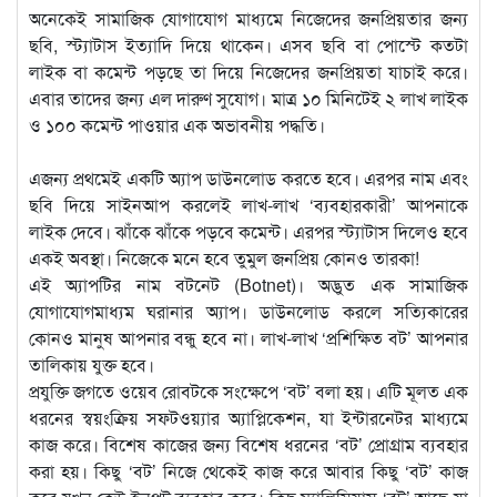
অনেকেই সামাজিক যোগাযোগ মাধ্যমে নিজেদের জনপ্রিয়তার জন্য
ছবি, স্ট্যাটাস ইত্যাদি দিয়ে থাকেন। এসব ছবি বা পোস্টে কতটা
লাইক বা কমেন্ট পড়ছে তা দিয়ে নিজেদের জনপ্রিয়তা যাচাই করে।
এবার তাদের জন্য এল দারুণ সুযোগ। মাত্র ১০ মিনিটেই ২ লাখ লাইক
ও ১০০ কমেন্ট পাওয়ার এক অভাবনীয় পদ্ধতি।
এজন্য প্রথমেই একটি অ্যাপ ডাউনলোড করতে হবে। এরপর নাম এবং
ছবি দিয়ে সাইনআপ করলেই লাখ-লাখ ‘ব্যবহারকারী’ আপনাকে
লাইক দেবে। ঝাঁকে ঝাঁকে পড়বে কমেন্ট। এরপর স্ট্যাটাস দিলেও হবে
একই অবস্থা। নিজেকে মনে হবে তুমুল জনপ্রিয় কোনও তারকা!
এই অ্যাপটির নাম বটনেট (Botnet)। অদ্ভুত এক সামাজিক
যোগাযোগমাধ্যম ঘরানার অ্যাপ। ডাউনলোড করলে সত্যিকারের
কোনও মানুষ আপনার বন্ধু হবে না। লাখ-লাখ ‘প্রশিক্ষিত বট’ আপনার
তালিকায় যুক্ত হবে।
প্রযুক্তি জগতে ওয়েব রোবটকে সংক্ষেপে ‘বট’ বলা হয়। এটি মূলত এক
ধরনের স্বয়ংক্রিয় সফটওয়্যার অ্যাপ্লিকেশন, যা ইন্টারনেটর মাধ্যমে
কাজ করে। বিশেষ কাজের জন্য বিশেষ ধরনের ‘বট’ প্রোগ্রাম ব্যবহার
করা হয়। কিছু ‘বট’ নিজে থেকেই কাজ করে আবার কিছু ‘বট’ কাজ