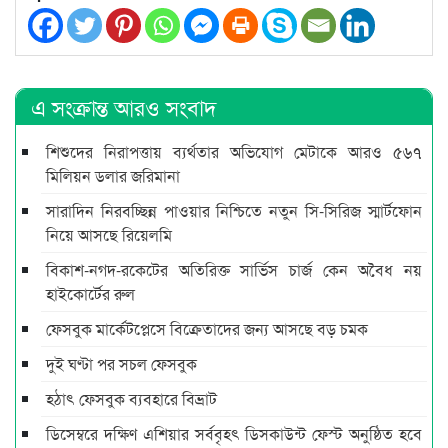
এ সংক্রান্ত আরও সংবাদ
শিশুদের নিরাপত্তায় ব্যর্থতার অভিযোগ মেটাকে আরও ৫৬৭
মিলিয়ন ডলার জরিমানা
সারাদিন নিরবচ্ছিন্ন পাওয়ার নিশ্চিতে নতুন সি-সিরিজ স্মার্টফোন
নিয়ে আসছে রিয়েলমি
বিকাশ-নগদ-রকেটের অতিরিক্ত সার্ভিস চার্জ কেন অবৈধ নয়
হাইকোর্টের রুল
ফেসবুক মার্কেটপ্লেসে বিক্রেতাদের জন্য আসছে বড় চমক
দুই ঘণ্টা পর সচল ফেসবুক
হঠাৎ ফেসবুক ব্যবহারে বিভ্রাট
ডিসেম্বরে দক্ষিণ এশিয়ার সর্ববৃহৎ ডিসকাউন্ট ফেস্ট অনুষ্ঠিত হবে