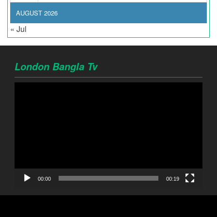
AUGUST 2026
« Jul
London Bangla Tv
Video
Player
00:00
00:19