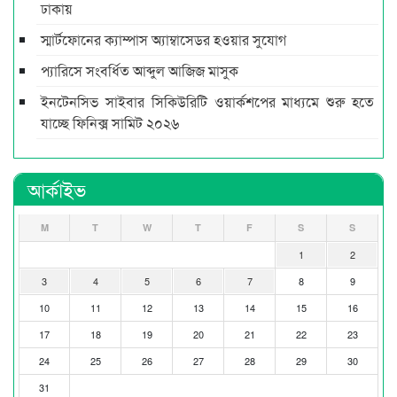
ঢাকায়
স্মার্টফোনের ক্যাম্পাস অ্যাম্বাসেডর হওয়ার সুযোগ
প্যারিসে সংবর্ধিত আব্দুল আজিজ মাসুক
ইনটেনসিভ সাইবার সিকিউরিটি ওয়ার্কশপের মাধ্যমে শুরু হতে
যাচ্ছে ফিনিক্স সামিট ২০২৬
আর্কাইভ
M
T
W
T
F
S
S
1
2
3
4
5
6
7
8
9
10
11
12
13
14
15
16
17
18
19
20
21
22
23
24
25
26
27
28
29
30
31