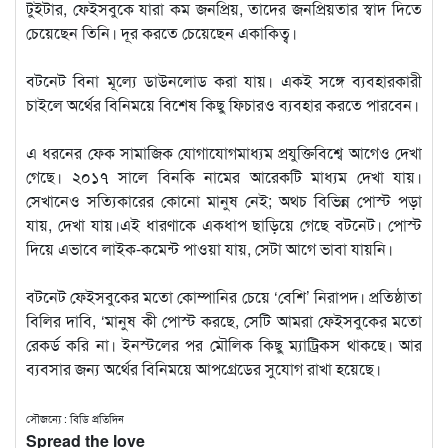
টুইটার, ফেইসবুকে যারা কম জনপ্রিয়, তাদের জনপ্রিয়তার স্বাদ দিতে
চেয়েছেন তিনি। দূর করতে চেয়েছেন একাকিত্ব।
বটনেট বিনা মূল্যে ডাউনলোড করা যায়। একই সঙ্গে ব্যবহারকারী
চাইলে অর্থের বিনিময়ে বিশেষ কিছু ফিচারও ব্যবহার করতে পারবেন।
এ ধরনের ফেক সামাজিক যোগাযোগমাধ্যম প্রযুক্তিবিশ্বে আগেও দেখা
গেছে। ২০১৭ সালে বিনকি নামের আরেকটি মাধ্যম দেখা যায়।
সেখানেও সত্যিকারের কোনো মানুষ নেই; অথচ বিভিন্ন পোস্ট পড়া
যায়, দেখা যায়।এই ধারণাকে একধাপ ছাড়িয়ে গেছে বটনেট। পোস্ট
দিয়ে এভাবে লাইক-কমেন্ট পাওয়া যায়, সেটা আগে ভাবা যায়নি।
বটনেট ফেইসবুকের মতো কোম্পানির চেয়ে ‘বেশি’ নিরাপদ। প্রতিষ্ঠাতা
বিলির দাবি, ‘মানুষ কী পোস্ট করছে, সেটি আমরা ফেইসবুকের মতো
রেকর্ড করি না। ইনস্টলের পর মৌলিক কিছু ম্যাট্রিকস থাকছে। আর
ব্যবসার জন্য অর্থের বিনিময়ে আপগ্রেডের সুযোগ রাখা হয়েছে।
সৌজন্যে : বিডি প্রতিদিন
Spread the love