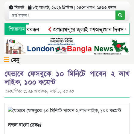
সিলেট
৮ই আগস্ট, ২০২৬ খ্রিস্টাব্দ | ২৪শে শ্রাবণ, ১৪৩৩ বঙ্গাব্দ
ামবাসীর মানববন্ধন
শিরোনাম
জগন্নাথপুরে জুলাই গণঅভ্যুত্থান দিবস পালন
মুক্তির আগেই ব্যারিস্টার সুমনের জামিন স্থগিত
সিলেটে নিষিদ্ধ ছ
মেনু
যেভাবে ফেসবুকে ১০ মিনিটে পাবেন ২ লাখ
লাইক, ১০০ কমেন্ট
প্রকাশিত: ৩:২৯ অপরাহ্ণ, মার্চ ৮, ২০২০
লন্ডন বাংলা ডেস্কঃঃ