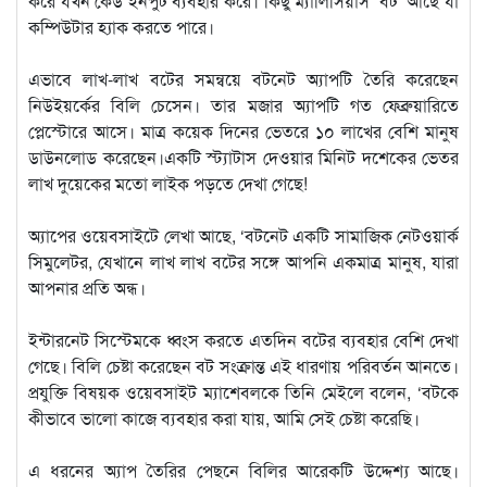
করে যখন কেউ ইনপুট ব্যবহার করে। কিছু ম্যালিসিয়াস ‘বট’ আছে যা
কম্পিউটার হ্যাক করতে পারে।
এভাবে লাখ-লাখ বটের সমন্বয়ে বটনেট অ্যাপটি তৈরি করেছেন
নিউইয়র্কের বিলি চেসেন। তার মজার অ্যাপটি গত ফেব্রুয়ারিতে
প্লেস্টোরে আসে। মাত্র কয়েক দিনের ভেতরে ১০ লাখের বেশি মানুষ
ডাউনলোড করেছেন।একটি স্ট্যাটাস দেওয়ার মিনিট দশেকের ভেতর
লাখ দুয়েকের মতো লাইক পড়তে দেখা গেছে!
অ্যাপের ওয়েবসাইটে লেখা আছে, ‘বটনেট একটি সামাজিক নেটওয়ার্ক
সিমুলেটর, যেখানে লাখ লাখ বটের সঙ্গে আপনি একমাত্র মানুষ, যারা
আপনার প্রতি অন্ধ।
ইন্টারনেট সিস্টেমকে ধ্বংস করতে এতদিন বটের ব্যবহার বেশি দেখা
গেছে। বিলি চেষ্টা করেছেন বট সংক্রান্ত এই ধারণায় পরিবর্তন আনতে।
প্রযুক্তি বিষয়ক ওয়েবসাইট ম্যাশেবলকে তিনি মেইলে বলেন, ‘বটকে
কীভাবে ভালো কাজে ব্যবহার করা যায়, আমি সেই চেষ্টা করেছি।
এ ধরনের অ্যাপ তৈরির পেছনে বিলির আরেকটি উদ্দেশ্য আছে।