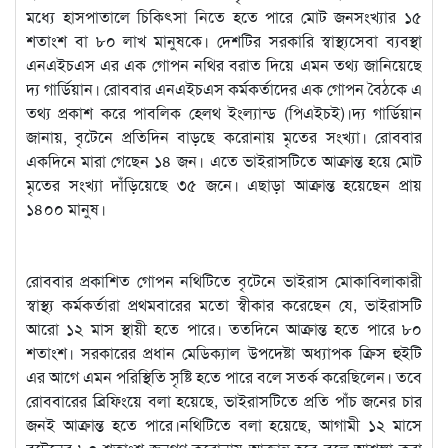
মধ্যে হাসপাতালে চিকিৎসা নিতে হতে পারে মোট জনসংখ্যার ১৫
শতাংশ বা ৮০ লাখ মানুষকে। দেশটির সরকারি স্বাস্থ্যসেবা ব্যবস্থা
এনএইচএস এর এক গোপন নথির বরাত দিয়ে এমন তথ্য জানিয়েছে
দ্য গার্ডিয়ান। রোববার এনএইচএস কর্মকর্তাদের এক গোপন বৈঠকে এ
তথ্য প্রকাশ করে পাবলিক হেলথ ইংল্যান্ড (পিএইচই)।দ্য গার্ডিয়ান
জানায়, বৃটেনে প্রতিদিন বাড়ছে করোনায় মৃতের সংখ্যা। রোববার
একদিনে মারা গেছেন ১৪ জন। এতে ভাইরাসটিতে আক্রান্ত হয়ে মোট
মৃতের সংখ্যা দাঁড়িয়েছে ৩৫ জনে। এছাড়া আক্রান্ত হয়েছেন প্রায়
১৪০০ মানুষ।
রোববার প্রকাশিত গোপন নথিটিতে বৃটেনে ভাইরাস মোকাবিলাকারী
স্বাস্থ্য কর্মকর্তারা প্রথমবারের মতো স্বীকার করেছেন যে, ভাইরাসটি
আরো ১২ মাস স্থায়ী হতে পারে। ততদিনে আক্রান্ত হতে পারে ৮০
শতাংশ। সরকারের প্রধান মেডিক্যাল উপদেষ্টা অধ্যাপক ক্রিস হুইটি
এর আগে এমন পরিস্থিতি সৃষ্টি হতে পারে বলে সতর্ক করেছিলেন। তবে
রোববারের ব্রিফিংয়ে বলা হয়েছে, ভাইরাসটিতে প্রতি পাঁচ জনের চার
জনই আক্রান্ত হতে পারে।নথিটিতে বলা হয়েছে, আগামী ১২ মাসে