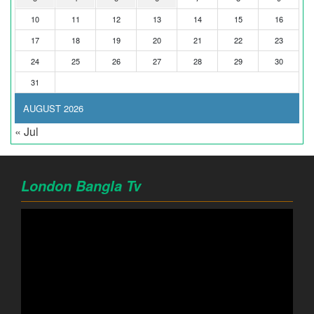
10
11
12
13
14
15
16
17
18
19
20
21
22
23
24
25
26
27
28
29
30
31
AUGUST 2026
« Jul
London Bangla Tv
Video
Player