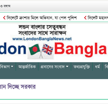
 বঙ্গাব্দ
সিলেটে ক্রাশার মিলে অভিযান, যা পেল পুলিশ
সিলেট মহানগর ব
হ উদ্ধার, নিখোঁজ আরো ২
ওসমানীনগরে রাস্তার উদ্বোধন করলেন 
 বিভাগ
আন্তর্জাতিক
প্রবাসের সংবাদ
তথ্যপ্রযুক্তি
ধর্ম
ব
লোন দিচ্ছে সরকার