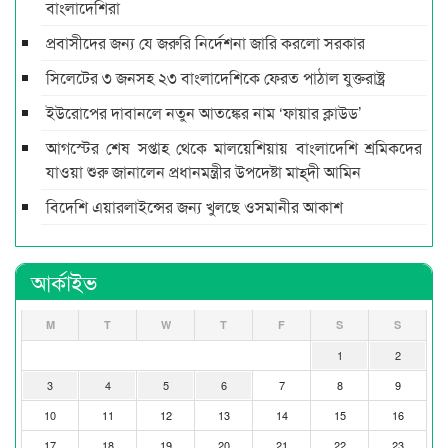
বাংলাদেশিরা
প্রবাসীদের জন্য যে জরুরি নির্দেশনা জারি করলো সরকার
সিলেটের ৩ জনসহ ২৩ বাংলাদেশিকে ফেরত পাঠাল যুক্তরাষ্ট্র
ইউরোপের দাবানলে নতুন আতঙ্কের নাম ‘ফায়ার ক্লাউড’
আগস্টের শেষ সপ্তাহ থেকে মালয়েশিয়ায় বাংলাদেশি শ্রমিকদের
যাওয়া শুরু জানালেন প্রধানমন্ত্রীর উপদেষ্টা মাহ্‌দী আমিন
বিদেশি এয়ারলাইন্সের জন্য খুলছে ওসমানীর আকাশ
আর্কাইভ
M
T
W
T
F
S
S
1
2
3
4
5
6
7
8
9
10
11
12
13
14
15
16
17
18
19
20
21
22
23