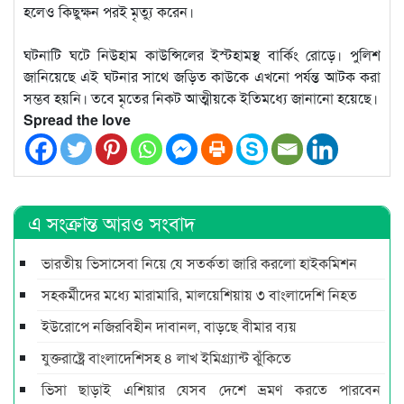
হলেও কিছুক্ষন পরই মৃত্যু করেন।
ঘটনাটি ঘটে নিউহাম কাউন্সিলের ইস্টহামস্থ বার্কিং রোড়ে। পুলিশ
জানিয়েছে এই ঘটনার সাথে জড়িত কাউকে এখনো পর্যন্ত আটক করা
সম্ভব হয়নি। তবে মৃতের নিকট আত্মীয়কে ইতিমধ্যে জানানো হয়েছে।
Spread the love
এ সংক্রান্ত আরও সংবাদ
ভারতীয় ভিসাসেবা নিয়ে যে সতর্কতা জারি করলো হাইকমিশন
সহকর্মীদের মধ্যে মারামারি, মালয়েশিয়ায় ৩ বাংলাদেশি নিহত
ইউরোপে নজিরবিহীন দাবানল, বাড়ছে বীমার ব্যয়
যুক্তরাষ্ট্রে বাংলাদেশিসহ ৪ লাখ ইমিগ্র্যান্ট ঝুঁকিতে
ভিসা ছাড়াই এশিয়ার যেসব দেশে ভ্রমণ করতে পারবেন