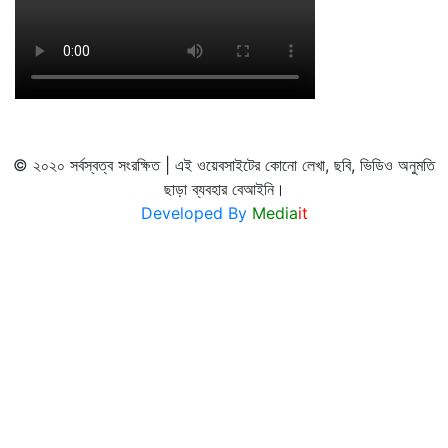
© ২০২০ সর্বস্বত্ব সংরক্ষিত | এই ওয়েবসাইটের কোনো লেখা, ছবি, ভিডিও অনুমতি
ছাড়া ব্যবহার বেআইনি।
Developed By
Media
it