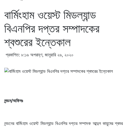
বার্মিংহাম ওয়েস্ট মিডল্যান্ড
বিএনপির দপ্তর সম্পাদকের
শ্বশুরের ইন্তেকাল
প্রকাশিত: ৮:১৬ অপরাহ্ণ, জানুয়ারি ২৬, ২০২০
লন্ডন/অফিসঃ
লন্ডনের বার্মিংহাম ওয়েস্ট মিডল্যান্ড বিএনপির দপ্তর সম্পাদক আব্দুল কায়ুমের শ্বশুর