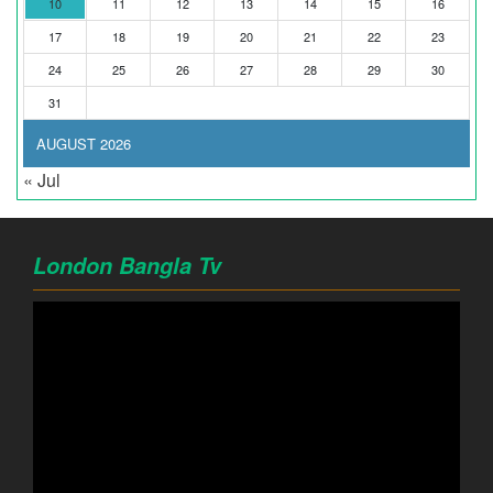
10
11
12
13
14
15
16
17
18
19
20
21
22
23
24
25
26
27
28
29
30
31
AUGUST 2026
« Jul
London Bangla Tv
Video
Player