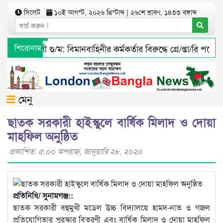
সিলেট
১০ই আগস্ট, ২০২৬ খ্রিস্টাব্দ | ২৬শে শ্রাবণ, ১৪৩৩ বঙ্গাব্দ
লিয়াস আলী গু/ম: বিমানবাহিনীর কর্মকর্তার বিরুদ্ধে গ্রে/প্তা/রি পরোয়ান
শিরোনাম
ুরুঙ্গা ইউনিয়ন ফাউন্ডেশন ইউকের ৫ম দ্বিবার্ষিক সম্মেলন ও নির্বাচ
মেনু
ছাতক সরকারী হাইস্কুলে বার্ষিক মিলাদ ও দোয়া
মাহফিল অনুষ্ঠিত
প্রকাশিত: ৫:০০ অপরাহ্ণ, জানুয়ারি ২৮, ২০২০
প্রতিনিধি/ সুনামগঞ্জ::
ছাতক সরকারী বহুমুখী মডেল উচ্চ বিদ্যালয়ে হামদ-নাত ও গজল
প্রতিযোগিতার পুরস্কার বিতরণী এবং বার্ষিক মিলাদ ও দোয়া মাহফিল