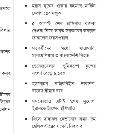
ইরান যুদ্ধের ধাক্কায় কমেছে মার্কিন
দেশকে
ক্ষেপণাস্ত্রের মজুত
৫ আগস্ট শেখ হাসিনার বক্তব্য
বিলায়
দেওয়া নিয়ে ভারত সরকারের অবস্থান
জানালেন জয়সওয়াল
সহকর্মীদের মধ্যে মারামারি,
াদেশের
মালয়েশিয়ায় ৩ বাংলাদেশি নিহত
ভেনেজুয়েলায় ভূমিকম্পে মৃতের
ৎসকসহ
সংখ্যা বেড়ে ৬,১২৫
ইউরোপে নজিরবিহীন দাবানল,
বাড়ছে বীমার ব্যয়
 চীনের
সমঝোতার এটাই ‘শেষ সুযোগ’
সিনের
ইরানকে ট্রাম্পের হুঁশিয়ারি
নুমোদন
গ্রিসে দাবানল নেভানোর সময় দুই
হেলিকপ্টারের সংঘর্ষ, নিহত ২