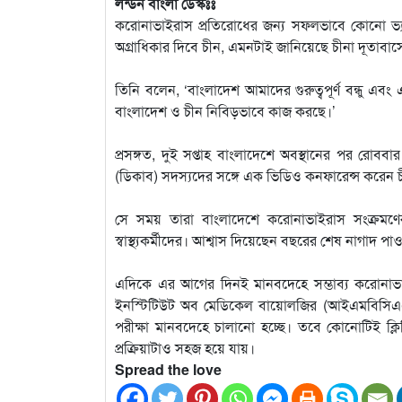
লন্ডন বাংলা ডেস্কঃঃ
করোনাভাইরাস প্রতিরোধের জন্য সফলভাবে কোনো ভ্য
অগ্রাধিকার দিবে চীন, এমনটাই জানিয়েছে চীনা দূতাবা
তিনি বলেন, ‘বাংলাদেশ আমাদের গুরুত্বপূর্ণ বন্ধু এবং
বাংলাদেশ ও চীন নিবিড়ভাবে কাজ করছে।’
প্রসঙ্গত, দুই সপ্তাহ বাংলাদেশে অবস্থানের পর রোব
(ডিকাব) সদস্যদের সঙ্গে এক ভিডিও কনফারেন্স করেন চ
সে সময় তারা বাংলাদেশে করোনাভাইরাস সংক্রমণের
স্বাস্থ্যকর্মীদের। আশ্বাস দিয়েছেন বছরের শেষ নাগাদ পা
এদিকে এর আগের দিনই মানবদেহে সম্ভাব্য করোনাভাই
ইনস্টিটিউট অব মেডিকেল বায়োলজির (আইএমবিসিএএম
পরীক্ষা মানবদেহে চালানো হচ্ছে। তবে কোনোটিই ক্লি
প্রক্রিয়াটাও সহজ হয়ে যায়।
Spread the love