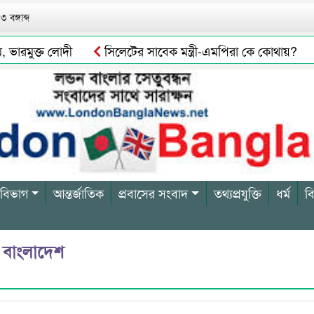
 বঙ্গাব্দ
রমুক্ত লোদী
সিলেটের সাবেক মন্ত্রী-এমপিরা কে কোথায়?
ইভার বিল্লাল আটক
সিলেটে গরুর পচা মাংস বিক্রির দায়ে এক ব্য
 বিভাগ
আন্তর্জাতিক
প্রবাসের সংবাদ
তথ্যপ্রযুক্তি
ধর্ম
ব
ে বাংলাদেশ