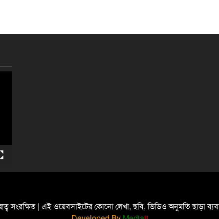
্বত্ব সংরক্ষিত | এই ওয়েবসাইটের কোনো লেখা, ছবি, ভিডিও অনুমতি ছাড়া ব্
Developed By
Media
it