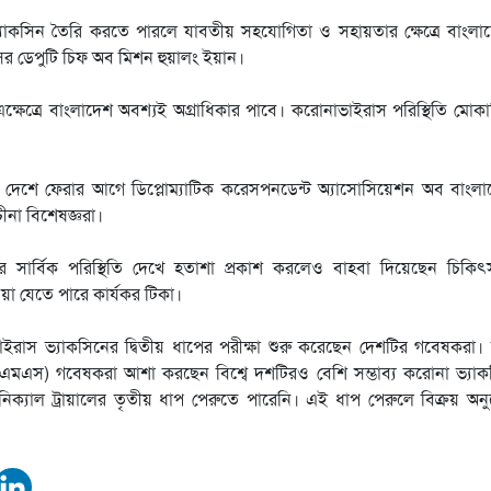
াকসিন তৈরি করতে পারলে যাবতীয় সহযোগিতা ও সহায়তার ক্ষেত্রে বাংলা
সের ডেপুটি চিফ অব মিশন হুয়ালং ইয়ান।
 এক্ষেত্রে বাংলাদেশ অবশ্যই অগ্রাধিকার পাবে। করোনাভাইরাস পরিস্থিতি মোকা
বার দেশে ফেরার আগে ডিপ্লোম্যাটিক করেসপনডেন্ট অ্যাসোসিয়েশন অব বাংল
ীনা বিশেষজ্ঞরা।
 সার্বিক পরিস্থিতি দেখে হতাশা প্রকাশ করলেও বাহবা দিয়েছেন চিকি
ওয়া যেতে পারে কার্যকর টিকা।
রাস ভ্যাকসিনের দ্বিতীয় ধাপের পরীক্ষা শুরু করেছেন দেশটির গবেষকরা।
এস) গবেষকরা আশা করছেন বিশ্বে দশটিরও বেশি সম্ভাব্য করোনা ভ্যাক
নিক্যাল ট্রায়ালের তৃতীয় ধাপ পেরুতে পারেনি। এই ধাপ পেরুলে বিক্রয় অ