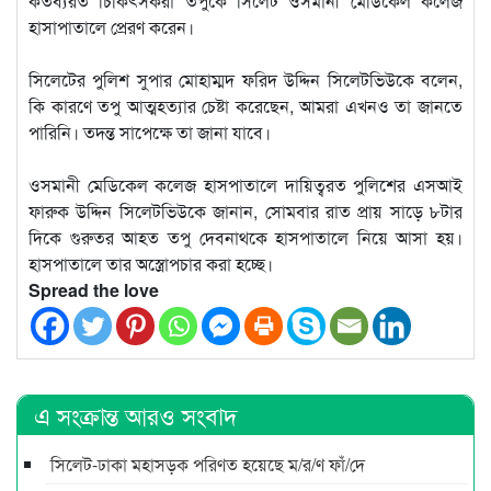
কর্তব্যরত চিকিৎসকরা তপুকে সিলেট ওসমানী মেডিকেল কলেজ
হাসাপাতালে প্রেরণ করেন।
সিলেটের পুলিশ সুপার মোহাম্মদ ফরিদ উদ্দিন সিলেটভিউকে বলেন,
কি কারণে তপু আত্মহত্যার চেষ্টা করেছেন, আমরা এখনও তা জানতে
পারিনি। তদন্ত সাপেক্ষে তা জানা যাবে।
ওসমানী মেডিকেল কলেজ হাসপাতালে দায়িত্বরত পুলিশের এসআই
ফারুক উদ্দিন সিলেটভিউকে জানান, সোমবার রাত প্রায় সাড়ে ৮টার
দিকে গুরুতর আহত তপু দেবনাথকে হাসপাতালে নিয়ে আসা হয়।
হাসপাতালে তার অস্ত্রোপচার করা হচ্ছে।
Spread the love
এ সংক্রান্ত আরও সংবাদ
সিলেট-ঢাকা মহাসড়ক পরিণত হয়েছে ম/র/ণ ফাঁ/দে