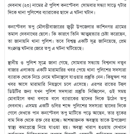
দেবনাথ (২০) নামের ঐ পুলিশ কনস্টেবল সোমবার সন্ধ্যা সাড়ে ৭টার
দিকে থানা পুলিশের ব্যারাকের ছাদে এ ঘটনা ঘটান।
কনস্টেবল তপু মৌলভীবাজারের জুড়ী উপজেলার কাশিনগর গ্রামের
তমাল দেবনাথের ছেলে। কি কারণে তিনি আত্মহত্যার চেষ্টা করেছেন,
তা জানায়নি থানা পুলিশ। তবে বিশ্বস্ত একটি সূত্র জানিয়েছে, প্রেম
সংক্রান্ত ঘটনার জেরে তপু এ ঘটনা ঘটিয়েছে।
স্থানীয় ও পুলিশ সূত্রে জানা গেছে, সোমবার সন্ধ্যায় বিশ্বনাথ নতুন
বাজার এলাকায় একটি মারামারির খবর পেয়ে থানা পুলিশের সদস্যরা
ব্যারাক থেকে নিচে নেমে ঘটনাস্থলে যাওয়ার প্রস্তুতি নেন। কিছুক্ষণ পর
খবর আসে মারামারি নিয়ন্ত্রণে চলে এসেছে। এরপর রাতের টহল
ডিউটির জন্য যখন পুলিশ সদস্যরা প্রস্তুতি নিচ্ছিলেন, ওই সময়
মোবাইলে কথা বলতে বলে ব্যারাকের ছাদের দিকে উঠেন তপু
দেবনাথ। এসময় একটি গুলির শব্দে পুলিশের সদস্যরা ছাদের দিকে
গেলে দেখতে পান কনস্টেবল তপু মাটিতে পড়ে আছেন, তার বুকের
বাম দিক থেকে রক্ত বের হচ্ছে। আশঙ্কাজনক অবস্থায় তাকে উপজেলা
স্বাস্থ্য কমপ্লেক্সে নিয়ে যাওয়া হয়। অবস্থা খারাপ হওয়ায় সেখানে