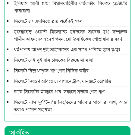
ইলিয়াস আলী গু/ম: বিমানবাহিনীর কর্মকর্তার বিরুদ্ধে গ্রে/প্তা/রি
পরোয়ানা
সিলেটে এসএসসিতে প্রায় অর্ধেকই ফেল
যুক্তরাজ্যস্থ ওয়েস্ট মিডল্যান্ড যুবদলের সাবেক যুগ্ম সম্পাদক
শামীম আহমদের স্বদেশ গমন, মোটরসাইকেল শোভাযাত্রায় বরণ
ধর্মপাশায় আপন দুই ভাইবোনের এক সাথে পানিতে ডুবে মৃ/ত্যু
সিলেটে সেই দুই বাস চালকের বিরুদ্ধে মা ম লা
সিলেটে বিদ্যুৎস্পৃষ্টে প্রাণ গেল সিসিক কর্মীর
সিলেটে নিয়ন্ত্রণ হারিয়ে চা বাগানে ট্রাক, যানজটে ভোগান্তি
রাতে সিলেটের মাজারে গান, সকালে সড়কে গেল প্রাণ
সিলেটে বাস দুর্ঘ*টনা*য় নিহ/তদের পরিবার পাবে ৫ লাখ, আহ/
তরাও পাবেন সহায়তা
আর্কাইভ