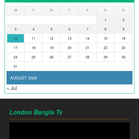
M
T
W
T
F
S
S
1
2
3
4
5
6
7
8
9
10
11
12
13
14
15
16
17
18
19
20
21
22
23
24
25
26
27
28
29
30
31
AUGUST 2026
« Jul
London Bangla Tv
Video
Player