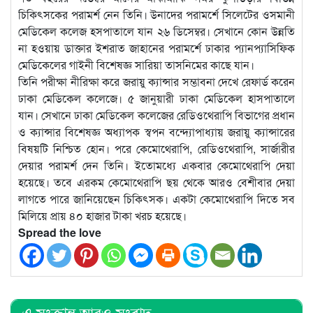
চিকিৎসকের পরামর্শ নেন তিনি। উনাদের পরামর্শে সিলেটের ওসমানী
মেডিকেল কলেজ হসপাতালে যান ২৬ ডিসেম্বর। সেখানে কোন উন্নতি
না হওয়ায় ডাক্তার ইশরাত জাহানের পরামর্শে ঢাকার প্যানপ্যাসিফিক
মেডিকেলের গাইনী বিশেষজ্ঞ সারিয়া তাসনিমের কাছে যান।
তিনি পরীক্ষা নীরিক্ষা করে জরায়ু ক্যান্সার সম্ভাবনা দেখে রেফার্ড করেন
ঢাকা মেডিকেল কলেজে। ৫ জানুয়ারী ঢাকা মেডিকেল হাসপাতালে
যান। সেখানে ঢাকা মেডিকেল কলেজের রেডিওথেরাপি বিভাগের প্রধান
ও ক্যান্সার বিশেষজ্ঞ অধ্যাপক স্বপন বন্দ্যোপাধ্যায় জরায়ু ক্যান্সারের
বিষয়টি নিশ্চিত হোন। পরে কেমোথেরাপি, রেডিওথেরাপি, সার্জারীর
দেয়ার পরামর্শ দেন তিনি। ইতোমধ্যে একবার কেমোথেরাপি দেয়া
হয়েছে। তবে এরকম কেমোথেরাপি ছয় থেকে আরও বেশীবার দেয়া
লাগতে পারে জানিয়েছেন চিকিৎসক। একটা কেমোথেরাপি দিতে সব
মিলিয়ে প্রায় ৪০ হাজার টাকা খরচ হয়েছে।
Spread the love
এ সংক্রান্ত আরও সংবাদ