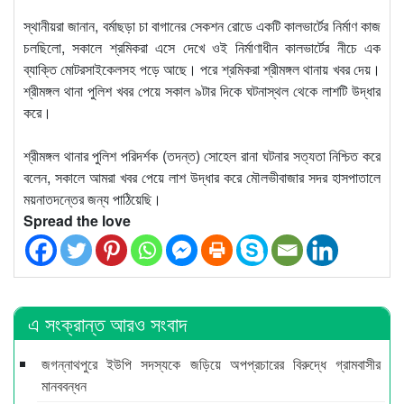
স্থানীয়রা জানান, বর্মাছড়া চা বাগানের সেকশন রোডে একটি কালভার্টের নির্মাণ কাজ
চলছিলো, সকালে শ্রমিকরা এসে দেখে ওই নির্মাণাধীন কালভার্টের নীচে এক
ব্যাক্তি মোটরসাইকেলসহ পড়ে আছে। পরে শ্রমিকরা শ্রীমঙ্গল থানায় খবর দেয়।
শ্রীমঙ্গল থানা পুলিশ খবর পেয়ে সকাল ৯টার দিকে ঘটনাস্থল থেকে লাশটি উদ্ধার
করে।
শ্রীমঙ্গল থানার পুলিশ পরিদর্শক (তদন্ত) সোহেল রানা ঘটনার সত্যতা নিশ্চিত করে
বলেন, সকালে আমরা খবর পেয়ে লাশ উদ্ধার করে মৌলভীবাজার সদর হাসপাতালে
ময়নাতদন্তের জন্য পাঠিয়েছি।
Spread the love
এ সংক্রান্ত আরও সংবাদ
জগন্নাথপুরে ইউপি সদস্যকে জড়িয়ে অপপ্রচারের বিরুদ্ধে গ্রামবাসীর
মানববন্ধন