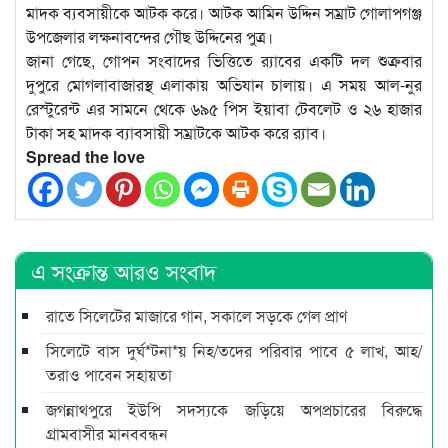
মাদক ব্যবসায়ীকে আটক করে। আটক আমিন উদ্দিন সম্রাট গোলাপগঞ্জ
উপজেলার লক্ষনাবন্দের গৌছ উদ্দিনের পুত্র।
জানা গেছে, গোপন সংবাদের ভিত্তিতে র‍্যাবের একটি দল শুক্রবার
দুপুরে মোগলাবাজারস্থ এলাকায় অভিযান চালায়। এ সময় আল-নুর
রেস্টুরেন্ট এর সামনে থেকে ৬৯৫ পিস ইয়াবা টেবলেট ও ২৬ হাজার
টাকা সহ মাদক ব্যাবসায়ী সম্রাটকে আটক করে র‌্যাব।
Spread the love
এ সংক্রান্ত আরও সংবাদ
রাতে সিলেটের মাজারে গান, সকালে সড়কে গেল প্রাণ
সিলেটে বাস দুর্ঘ*টনা*য় নিহ/তদের পরিবার পাবে ৫ লাখ, আহ/
তরাও পাবেন সহায়তা
জগন্নাথপুরে ইউপি সদস্যকে জড়িয়ে অপপ্রচারের বিরুদ্ধে
গ্রামবাসীর মানববন্ধন