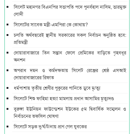
সিলেট মহানগর বিএনপির সভাপতি পদে পুনর্বহাল নাসিম, ভারমুক্ত
লোদী
সিলেটের সাবেক মন্ত্রী-এমপিরা কে কোথায়?
চলতি অর্থবছরেই স্থানীয় সরকারের সকল নির্বাচন অনুষ্ঠিত হবে:
প্রতিমন্ত্রী
দোয়ারাবাজারে তিন সন্তান ফেলে প্রেমিকের বাড়িতে গৃহবধূর
অনশন
অপরাধ দমন ও কর্মদক্ষতায় সিলেট রেঞ্জের শ্রেষ্ঠ এসআই
দোয়ারাবাজারের রিফাত
ধর্মপাশায় তৃতীয় শ্রেণীর পুকুরের পানিতে ডুবে মৃ/ত্যু
সিলেটে শিশু ফাহিমা হত্যা মামলায় প্রধান আসামির মৃত্যুদণ্ড
বুরুঙ্গা ইউনিয়ন ফাউন্ডেশন ইউকের ৫ম দ্বিবার্ষিক সম্মেলন ও
নির্বাচনের তফসিল ঘোষণা
সিলেটে সড়ক দু/র্ঘ/ট/নায় প্রাণ গেল যুবকের