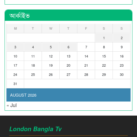
আর্কাইভ
M
T
W
T
F
S
S
1
2
3
4
5
6
7
8
9
10
11
12
13
14
15
16
17
18
19
20
21
22
23
24
25
26
27
28
29
30
31
AUGUST 2026
« Jul
London Bangla Tv