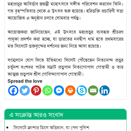
মহাপ্রভূর আবির্ভাব জয়ন্তী মহোৎসবে সঙ্গীত পরিবেশন করবেন তিনি।
গত বৃহস্পতিবার থেকে এ উৎসব শুরু হয়েছে। হরিভক্তি প্রচারিণী সভা
আয়োজিত এ অনুষ্ঠান চলবে সোমবার পর্যন্ত।
আয়োজকরা জানিয়েছেন, এই উৎসবে মহাপ্রভুর ব্যবহৃত শ্রীচরণ
পাদুকা প্রদর্শন করা হচ্ছে, যা ভারতের নবদ্বীপ ধাম হতে প্রথমবারের
মত সিলেটে ভক্তবৃন্দের দর্শনের জন্য নিয়ে আসা হয়েছে।
সম্মেলনে যোগ দিতে ইতিমধ্যে সিলেট পৌঁছেছেন নিত্যানন্দ প্রভুর
চর্তুদশ বংশধর পাঠক সম্রাট প্রভুপাদ নিত্যগোপাল গোস্বামী ও তার
আত্মজ প্রভুপাদ শ্রীল গোবিন্দগোপাল গোস্বামী।
Spread the love
এ সংক্রান্ত আরও সংবাদ
সিলেটে ক্রাশার মিলে অভিযান, যা পেল পুলিশ