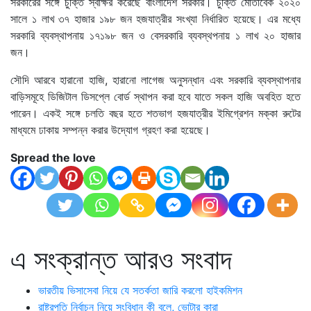
সরকারের সঙ্গে চুক্তি স্বাক্ষর করেছে বাংলাদেশ সরকার। চুক্তি মোতাবেক ২০২০
সালে ১ লাখ ৩৭ হাজার ১৯৮ জন হজযাত্রীর সংখ্যা নির্ধারিত হয়েছে। এর মধ্যে
সরকারি ব্যবস্থাপনায় ১৭১৯৮ জন ও বেসরকারি ব্যবস্থপনায় ১ লাখ ২০ হাজার
জন।
সৌদি আরবে হারানো হাজি, হারানো লাগেজ অনুসন্ধান এবং সরকারি ব্যবস্থাপনার
বাড়িসমূহে ডিজিটাল ডিসপ্লে বোর্ড স্থাপন করা হবে যাতে সকল হাজি অবহিত হতে
পারেন। একই সঙ্গে চলতি বছর হতে শতভাগ হজযাত্রীর ইমিগ্রেশন মক্কা রুটের
মাধ্যমে ঢাকায় সম্পন্ন করার উদ্যোগ গ্রহণ করা হয়েছে।
Spread the love
এ সংক্রান্ত আরও সংবাদ
ভারতীয় ভিসাসেবা নিয়ে যে সতর্কতা জারি করলো হাইকমিশন
রাষ্ট্রপতি নির্বাচন নিয়ে সংবিধান কী বলে, ভোটার কারা