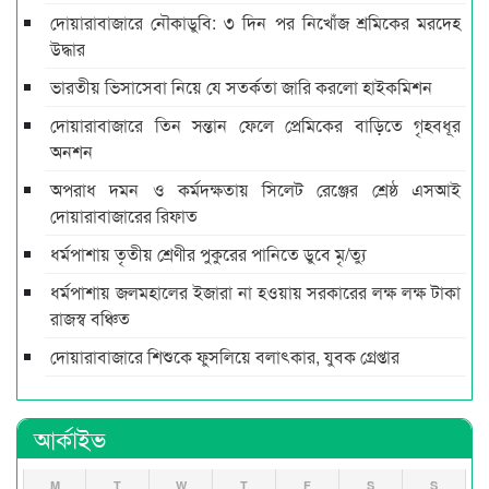
দোয়ারাবাজারে নৌকাডুবি: ৩ দিন পর নিখোঁজ শ্রমিকের মরদেহ
উদ্ধার
ভারতীয় ভিসাসেবা নিয়ে যে সতর্কতা জারি করলো হাইকমিশন
দোয়ারাবাজারে তিন সন্তান ফেলে প্রেমিকের বাড়িতে গৃহবধূর
অনশন
অপরাধ দমন ও কর্মদক্ষতায় সিলেট রেঞ্জের শ্রেষ্ঠ এসআই
দোয়ারাবাজারের রিফাত
ধর্মপাশায় তৃতীয় শ্রেণীর পুকুরের পানিতে ডুবে মৃ/ত্যু
ধর্মপাশায় জলমহালের ইজারা না হওয়ায় সরকারের লক্ষ লক্ষ টাকা
রাজস্ব বঞ্চিত
দোয়ারাবাজারে শিশুকে ফুসলিয়ে বলাৎকার, যুবক গ্রেপ্তার
আর্কাইভ
M
T
W
T
F
S
S