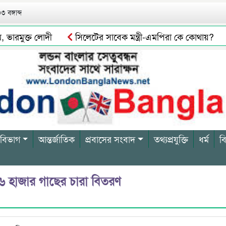
 বঙ্গাব্দ
রমুক্ত লোদী
সিলেটের সাবেক মন্ত্রী-এমপিরা কে কোথায়?
ইভার বিল্লাল আটক
সিলেটে গরুর পচা মাংস বিক্রির দায়ে এক ব্য
 বিভাগ
আন্তর্জাতিক
প্রবাসের সংবাদ
তথ্যপ্রযুক্তি
ধর্ম
ব
 হাজার গাছের চারা বিতরণ