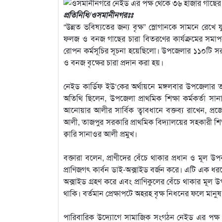
প্রতিনিধি/ওসমানীনগরঃঃ
“উন্নত ভবিষ্যতের জন্য বৃক্ষ” স্লোগানকে সামনে রেখ
ফলজ ও বনজ গাছের চারা বিতরণের কার্যক্রমের সমাপনী
রোপন কর্মসূচির সূচনা হয়েছিলো। উপজেলার ১১০টি সরকার
ও বনজ বৃক্ষের চারা প্রদান করা হয়।
নেইড কার্ডিফ ইউ‘কের অর্থায়নে মঙ্গলবার উপজেলার তা
অতিথি ছিলেন, উপজেলা প্রাথমিক শিক্ষা কর্মকর্তা সানাউ
আনোয়ার আলীর সার্বিক ত্বাবধানে বক্তব্য রাখেন, প্রজে
আলী, তাজপুর সরকারি প্রাথমিক বিদ্যালয়ের সহকারী শি
ক্বারি সানাওর আলী প্রমুখ।
বক্তারা বলেন, প্রাণীদের বেঁচে থাকার প্রধান ও মূল উপক
প্রাণিজগৎ কার্বন ডাই-অক্সাইড বর্জন করে। এটি এক ধরনের
অক্সাইড গ্রহণ করে এবং প্রাণিকুলের বেঁচে থাকার মূল
থাকি। বর্তমান প্রেক্ষাপটে অহরহ বৃক্ষ নিধনের ফলে ম
পারিবারিক উদ্যোগে সামাজিক সংগঠন নেইড এর পক্