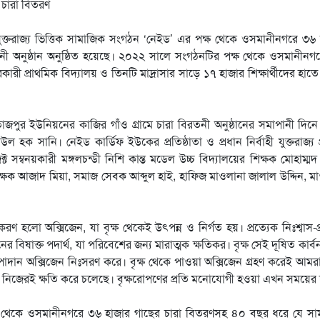
ে যুক্তরাজ্য ভিত্তিক সামাজিক সংগঠন ‘নেইড’ এর পক্ষ থেকে ওসমানীনগরে ৩৬
 অনুষ্ঠান অনুষ্ঠিত হয়েছে। ২০২২ সালে সংগঠনটির পক্ষ থেকে ওসমানীনগরে
ী প্রাথমিক বিদ্যালয় ও তিনটি মাদ্রাসার সাড়ে ১৭ হাজার শিক্ষার্থীদের হা
জপুর ইউনিয়নের কাজির গাঁও গ্রামে চারা বিরতনী অনুষ্ঠানের সমাপানী দিনে 
ল হক সানি। নেইড কার্ডিফ ইউকের প্রতিষ্ঠাতা ও প্রধান নির্বাহী যুক্তরাজ্য প
ক্ট সম্বনয়কারী মঙ্গলচন্ডী নিশি কান্ত মডেল উচ্চ বিদ্যালয়ের শিক্ষক মোহাম্
ক্ষক আজাদ মিয়া, সমাজ সেবক আব্দুল হাই, হাফিজ মাওলানা জালাল উদ্দিন, ম
রণ হলো অক্সিজেন, যা বৃক্ষ থেকেই উৎপন্ন ও নির্গত হয়। প্রত্যেক নিঃশ্বাস-প্র
 বিষাক্ত পদার্থ, যা পরিবেশের জন্য মারাত্মক ক্ষতিকর। বৃক্ষ সেই দূষিত কার্ব
 উপাদান অক্সিজেন নিঃসরণ করে। বৃক্ষ থেকে পাওয়া অক্সিজেন গ্রহণ করেই আমরা
ানুষ নিজেরই ক্ষতি করে চলেছে। বৃক্ষরোপণের প্রতি মনোযোগী হওয়া এখন সময়ের 
ষ থেকে ওসমানীনগরে ৩৬ হাজার গাছের চারা বিতরণসহ ৪০ বছর ধরে যে সা