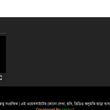
্বত্ব সংরক্ষিত | এই ওয়েবসাইটের কোনো লেখা, ছবি, ভিডিও অনুমতি ছাড়া ব্
Developed By
Media
it