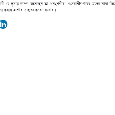
 আলী যে দৃষ্টান্ত স্থাপন করেছেন তা প্রসংশনীয়। ওসমানীনগরের মতো সারা স
লনা করার আশাবাদ ব্যক্ত করেন বক্তারা।