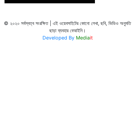
© ২০২০ সর্বস্বত্ব সংরক্ষিত | এই ওয়েবসাইটের কোনো লেখা, ছবি, ভিডিও অনুমতি
ছাড়া ব্যবহার বেআইনি।
Developed By
Media
it