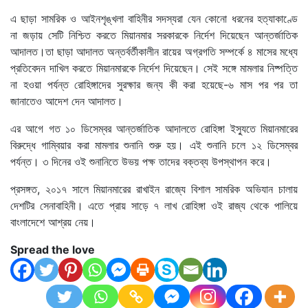
এ ছাড়া সামরিক ও আইনশৃঙ্খলা বাহিনীর সদস্যরা যেন কোনো ধরনের হত্যাকাণ্ডে
না জড়ায় সেটি নিশ্চিত করতে মিয়ানমার সরকারকে নির্দেশ দিয়েছেন আন্তর্জাতিক
আদালত।তা ছাড়া আদালত অন্তর্বর্তীকালীন রায়ের অগ্রগতি সম্পর্কে ৪ মাসের মধ্যে
প্রতিবেদন দাখিল করতে মিয়ানমারকে নির্দেশ দিয়েছেন। সেই সঙ্গে মামলার নিষ্পত্তি
না হওয়া পর্যন্ত রোহিঙ্গাদের সুরক্ষার জন্য কী করা হয়েছে-৬ মাস পর পর তা
জানাতেও আদেশ দেন আদালত।
এর আগে গত ১০ ডিসেম্বর আন্তর্জাতিক আদালতে রোহিঙ্গা ইস্যুতে মিয়ানমারের
বিরুদ্ধে গাম্বিয়ার করা মামলার শুনানি শুরু হয়। এই শুনানি চলে ১২ ডিসেম্বর
পর্যন্ত। ৩ দিনের ওই শুনানিতে উভয় পক্ষ তাদের বক্তব্য উপস্থাপন করে।
প্রসঙ্গত, ২০১৭ সালে মিয়ানমারের রাখাইন রাজ্যে বিশাল সামরিক অভিযান চালায়
দেশটির সেনাবাহিনী। এতে প্রায় সাড়ে ৭ লাখ রোহিঙ্গা ওই রাজ্য থেকে পালিয়ে
বাংলাদেশে আশ্রয় নেয়।
Spread the love