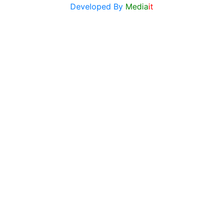
Developed By
Media
it