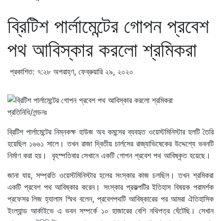
ব্রিটিশ পার্লামেন্টের গোপন প্রবেশ
পথ আবিস্কার করলো শ্রমিকরা
প্রকাশিত: ৭:২৮ অপরাহ্ণ, ফেব্রুয়ারি ২৯, ২০২০
প্রতিনিধি/লন্ডনঃ
ব্রিটিশ পার্লামেন্টের নিম্নকক্ষ হাউজ অব কমন্সের ব্যবহৃত ওয়েস্টমিনিস্টার হলটি তৈরি
হয়েছিল ১৬৬১ সালে। তখন রাজা দ্বিতীয় চার্লসের রাজ্যাভিষেকের উদ্দেশ্যে ভবনটি
নির্মাণ করা হয়। বৃহস্পতিবার সেখানে একটি গোপন প্রবেশ পথ আবিষ্কৃত হয়েছে।
জানা যায়, সম্প্রতি ওয়েস্টমিনিস্টার হলের সংস্কার কাজ চলছিল। তখন শ্রমিকরা
একটি প্রবেশ পথ আবিষ্কার করেন। সংস্কার প্রকল্পটির ইতিহাস বিষয়ক পরামর্শক
প্রফেসর লিজ হ্যালাম স্মিথ বলেন, প্রবেশপথটি আবিষ্কারের পর আমরা ঐতিহাসিক
ইংল্যান্ড আর্কাইভে এ ভবন সম্পর্কে ১০ হাজারের বেশি নথিপত্র ঘেঁটেছি। সেখান