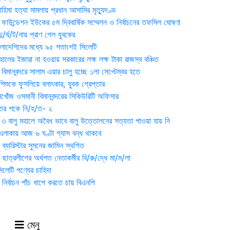
হিমা হত্যা মামলায় প্রধান আসামির মৃত্যুদণ্ড
়ন ফাউন্ডেশন ইউকের ৫ম দ্বিবার্ষিক সম্মেলন ও নির্বাচনের তফসিল ঘোষণা
র্ঘ/ট/নায় প্রাণ গেল যুবকের
াংলাদেশিদের মধ্যে ৯৫ শতাংশই সিলেটি
ালের ইজারা না হওয়ায় সরকারের লক্ষ লক্ষ টাকা রাজস্ব বঞ্চিত
িমানবন্দরে সালাম এয়ার চালু হচ্ছে ১লা সেপ্টেম্বর হতে
িশুকে ফুসলিয়ে বলাৎকার, যুবক গ্রেপ্তার
খোঁজ ওসমানী বিমানবন্দরের সিকিউরিটি অফিসার
ুতের শকে নি/হ/ত- ২
ী ৩ বালু মহালে অবৈধ ভাবে বালু উত্তোলনের সত্যতা পাওয়া যায় নি
লাকায় আজ ৬ ঘণ্টা গ্যাস বন্ধ থাকবে
্যারিস্টার সুমনের জামিন স্থগিত
 ছাত্রলীগের অর্ধশত নেতাকর্মীর বি/রু/দ্ধে মা/ম/লা
েটি পণ্যের চাহিদা
নির্বাচন পাঁচ ধাপে করতে চায় বিএনপি
মেনু