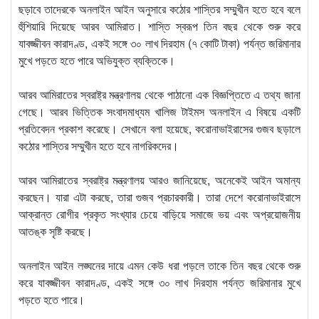
ছড়াবে তাদেরকে অনলাইন আইন অনুসারে কঠোর শাস্তির সম্মুখীন হতে হবে বলে
হুঁশিয়ারি দিয়েছে আরব আমিরাত। শাস্তি স্বরূপ তিন বছর থেকে শুরু করে
যাবজ্জীবন কারাদণ্ড, একই সঙ্গে ৩০ লাখ দিরহাম (৭ কোটি টাকা) পর্যন্ত জরিমানার
মুখে পড়তে হতে পারে অভিযুক্ত ব্যক্তিকে।
আরব আমিরাতের স্বরাষ্ট্র মন্ত্রণালয় থেকে পাঠানো এক বিজ্ঞপ্তিতে এ তথ্য জানা
গেছে। আরব ভিত্তিক সংবাদমাধ্যম খালিজ টাইমস অনলাইন এ বিষয়ে একটি
প্রতিবেদন প্রকাশ করেছে। সেখানে বলা হয়েছে, করোনাভাইরাসের গুজব ছড়ালে
কঠোর শাস্তির সম্মুখীন হতে হবে নাগরিকদের।
আরব আমিরাতের স্বরাষ্ট্র মন্ত্রণালয় আরও জানিয়েছে, অনেকেই আইন অমান্য
করছেন। যারা এটা করছে, তারা গুজব প্রচারকারী। তারা দেশে করোনাভাইরাসে
আক্রান্ত রোগীর প্রকৃত সংখ্যার চেয়ে বাড়িয়ে সমাজে ভয় এবং অপ্রয়োজনীয়
আতঙ্ক সৃষ্টি করছে।
অনলাইন আইন লঙ্ঘনের দায়ে এমন কেউ ধরা পড়লে তাকে তিন বছর থেকে শুরু
করে যাবজ্জীবন কারাদণ্ড, একই সঙ্গে ৩০ লাখ দিরহাম পর্যন্ত জরিমানার মুখে
পড়তে হতে পারে।