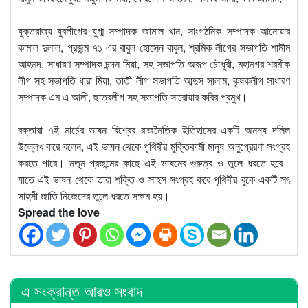
যুক্তরাজ্য যুবলীগের যুগ্ম সম্পাদক জামাল খান, সাংগঠনিক সম্পাদক আনোয়ার
কামাল দুলাল, প্রজন্ম ৭১ এর বাবুল হোসেন বাবুল, শ্রমিক লীগের সভাপতি শামীম
আহমদ, সাধারণ সম্পাদক চন্দন মিয়া, সহ সভাপতি অরূপ চৌধুরী, মহানগর শ্রমীক
লীগ সহ সভাপতি ধারা মিয়া, তাতী লীগ সভাপতি আব্দুস সালাম, কৃষকলীগ সাধারণ
সম্পাদক এম এ আলী, ছাত্রলীগ সহ সভাপতি সারোয়ার কবির প্রমুখ।
বক্তারা ৭ই মার্চের ভাষন বিশ্বের রাজনৈতিক ইতিহাসের একটি অনন্য দলিল
উল্লেখ করে বলেন, এই ভাষন থেকে পৃথিবীর মুক্তিকামী মানুষ অনুপ্রেরণা সংগ্রহ
করতে পারে। নতুন প্রজন্মের কাছে এই ভাষনের গুরুত্ব ও তুলে ধরতে হবে।
যাতে এই ভাষন থেকে তারা শক্তি ও সাহস সংগ্রহ করে পৃথিবীর বুকে একটি সৎ
সাহসী জাতি নিজেদের তুলে ধরতে সক্ষম হয়।
Spread the love
এ সংক্রান্ত আরও সংবাদ