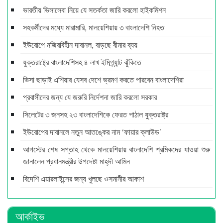
ভারতীয় ভিসাসেবা নিয়ে যে সতর্কতা জারি করলো হাইকমিশন
সহকর্মীদের মধ্যে মারামারি, মালয়েশিয়ায় ৩ বাংলাদেশি নিহত
ইউরোপে নজিরবিহীন দাবানল, বাড়ছে বীমার ব্যয়
যুক্তরাষ্ট্রে বাংলাদেশিসহ ৪ লাখ ইমিগ্র্যান্ট ঝুঁকিতে
ভিসা ছাড়াই এশিয়ার যেসব দেশে ভ্রমণ করতে পারবেন বাংলাদেশিরা
প্রবাসীদের জন্য যে জরুরি নির্দেশনা জারি করলো সরকার
সিলেটের ৩ জনসহ ২৩ বাংলাদেশিকে ফেরত পাঠাল যুক্তরাষ্ট্র
ইউরোপের দাবানলে নতুন আতঙ্কের নাম ‘ফায়ার ক্লাউড’
আগস্টের শেষ সপ্তাহ থেকে মালয়েশিয়ায় বাংলাদেশি শ্রমিকদের যাওয়া শুরু
জানালেন প্রধানমন্ত্রীর উপদেষ্টা মাহ্‌দী আমিন
বিদেশি এয়ারলাইন্সের জন্য খুলছে ওসমানীর আকাশ
আর্কাইভ