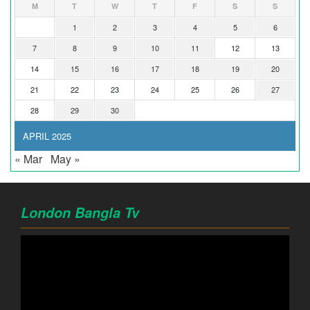
M
T
W
T
F
S
S
1
2
3
4
5
6
7
8
9
10
11
12
13
14
15
16
17
18
19
20
21
22
23
24
25
26
27
28
29
30
APRIL 2025
« Mar
May »
London Bangla Tv
Video
Player