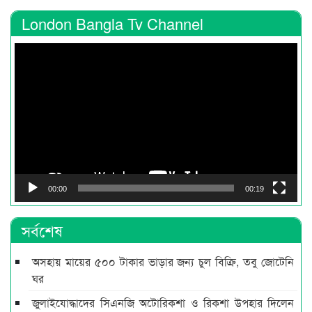
London Bangla Tv Channel
Video
Player
00:00
00:19
সর্বশেষ
অসহায় মায়ের ৫০০ টাকার ভাড়ার জন্য চুল বিক্রি, তবু জোটেনি
ঘর
জুলাইযোদ্ধাদের সিএনজি অটোরিকশা ও রিকশা উপহার দিলেন