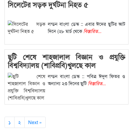
সিলেটের সড়ক দুর্ঘটনা নিহত ৫
লন্ডন বাংলা ডেস্ক :: এবার ঈদের ছুটির আট
দিনে (২৮ মার্চ থেকে
বিস্তারিত...
ছুটি শেষে শাহজালাল বিজ্ঞান ও প্রযুক্তি
বিশ্ববিদ্যালয় (শাবিপ্রবি)খুলছে কাল
লন্ডন বাংলা ডেস্ক :: পবিত্র ঈদুল ফিতর ও
অন্যান্য ২৩ দিনের ছুটি
বিস্তারিত...
১
২
Next »