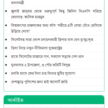
প্রধানমন্ত্রী
জুলাই জাদুঘর থেকে গুরুত্বপূর্ণ কিছু জিনিস বিএনপি সরিয়ে
ফেলেছে: আসিফ মাহমুদ
বিশ্বকাপের চাঞ্চল্যকর তথ্য ফাঁস ‘শরীরে ৪টি বোমা বেঁধে মেসিকে
উড়িয়ে দেবো’
সিলেটসহ সারা দেশে চলাচলকারী স্লিপার বাস যেন মৃ/ত্যু/দূত
ভিসা নিয়ে নতুন নীতিমালা যুক্তরাষ্ট্রের
রাতে সিলেটের মাজারে গান, সকালে সড়কে গেল প্রাণ
যুবদলের ২ উপজেলা, ৩ পৌর কমিটি বিলুপ্ত
চলতি মাসে ফের টানা চার দিনের ছুটির সুযোগ!
দেশজুড়ে পুলিশের জন্য হাই অ্যালার্ট জারি
আর্কাইভ