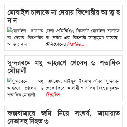
মোবাইল চালাতে না দেয়ায় কিশোরীর আ ত্ম হ
ন ন
জেলা প্রতিনিধিঃঃ সিলেটে মোবাইল চালাতে
না দেয়ায় এক কিশোরী আত্মহত্যা করেছে।
টেলিফোনের
বিস্তারিত...
সুন্দরবনে মধু আহরণে গেলেন ৬ শতাধিক
মৌয়ালী
এস.এম. সাইফুল ইসলাম কবির, সুন্দরবন
থেকে ফিরে, আগামী ৭ এপ্রিল বিশ্বের বৃহত্তম
বিস্তারিত...
কক্সবাজারে জমি নিয়ে সংঘর্ষ, জামায়াত
নেতাসহ নিহত ৩