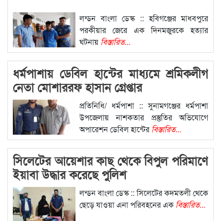
লন্ডন বাংলা ডেস্ক :: হবিগঞ্জের মাধবপুরে
পরকীয়ার জেরে এক দিনমজুরকে হত্যার
ঘটনায়
বিস্তারিত...
ধর্মপাশায় ডেবিল হান্টের মাধ্যমে শ্রমিকলীগ
নেতা মোশাররফ হাসান গ্রেপ্তার
প্রতিনিধি/ ধর্মপাশা :: সুনামগঞ্জের ধর্মপাশা
উপজেলায় নাশকতার প্রস্তুতির অভিযোগে
অপারেশন ডেবিল হান্টের
বিস্তারিত...
সিলেটের আয়েশার কাছ থেকে বিপুল পরিমাণে
ইয়াবা উদ্ধার করেছে পুলিশ
লন্ডন বাংলা ডেস্ক :: সিলেটের কদমতলী থেকে
ছেড়ে যাওয়া এনা পরিবহনের এক
বিস্তারিত...