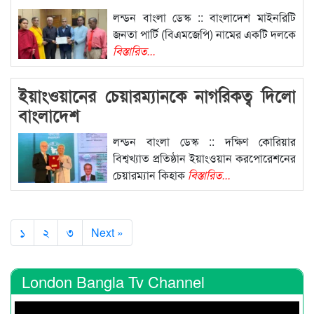
লন্ডন বাংলা ডেস্ক :: বাংলাদেশ মাইনরিটি
জনতা পার্টি (বিএমজেপি) নামের একটি দলকে
বিস্তারিত...
ইয়াংওয়ানের চেয়ারম্যানকে নাগরিকত্ব দিলো
বাংলাদেশ
লন্ডন বাংলা ডেস্ক :: দক্ষিণ কোরিয়ার
বিশ্বখ্যাত প্রতিষ্ঠান ইয়াংওয়ান করপোরেশনের
চেয়ারম্যান কিহাক
বিস্তারিত...
১
২
৩
Next »
London Bangla Tv Channel
Video