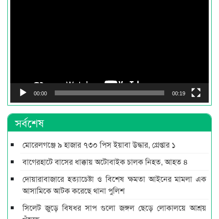
Player
00:00
00:19
সর্বশেষ
মোরেলগঞ্জে ৯ হাজার ৭৩০ পিস ইয়াবা উদ্ধার, গ্রেপ্তার ১
বাগেরহাটে বাসের ধাক্কায় অটোবাইক চালক নিহত, আহত ৪
দোয়ারাবাজারে হত্যাচেষ্টা ও বিশেষ ক্ষমতা আইনের মামলা এক
আসামিকে আটক করেছে থানা পুলিশ
সিলেট জুড়ে বিষধর সাপ গুলো জঙ্গল ছেড়ে লোকালয়ে আশ্রয়