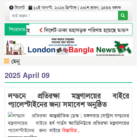
সিলেট
১০ই আগস্ট, ২০২৬ খ্রিস্টাব্দ | ২৬শে শ্রাবণ, ১৪৩৩ বঙ্গাব্দ
আশ্রয় খুঁজছে
শিরোনাম
সিলেট-ঢাকা মহাসড়ক পরিণত হয়েছে ম/র/ণ ফাঁ/দ
দণ্ড
বুরুঙ্গা ইউনিয়ন ফাউন্ডেশন ইউকের ৫ম দ্বিবার্ষিক সম্মেল
মেনু
2025 April 09
লন্ডনে প্রতিরক্ষা মন্ত্রণালয়ের বাইরে
প্যালেস্টাইনের জন্য সমাবেশ অনুষ্ঠিত
আন্তর্জাতিক ডেস্ক :: মঙ্গলবার সেন্ট্রাল লন্ডনের
হর্স গার্ডস অ্যাভিনিউতে প্রতিরক্ষা মন্ত্রণালয়ের
বাইরে
বিস্তারিত...