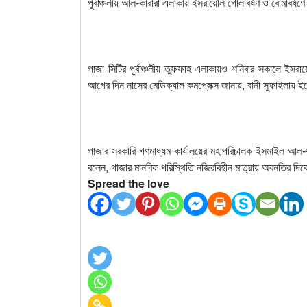
পূর্বাঞ্চলীয় আল-কারারা এলাকায় ইসরায়েলি গোলাবর্ষণ ও বোমাব
গাজা সিটির পূর্বাঞ্চলীয় তুফফাহ এলাকায়ও শনিবার সকালে ইসরায
আগের দিন নাসের মেডিক্যাল কমপ্লেক্স জানায়, বানী সুফাইলায়
গাজার সরকারি গণমাধ্যম কার্যালয়ের মহাপরিচালক ইসমাইল আল-থ
বলেন, গাজার মানবিক পরিস্থিতি নজিরবিহীন মাত্রায় অবনতির দি
Spread the love