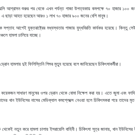
়েলি আগ্রাসন শুরুর পর থেকে এখন পর্যন্ত গাজা উপত্যকায় কমপক্ষে ৭০ হাজার ১০০ জ
ণালয়। এ ছাড়া আহত হয়েছেন আরও ১ লাখ ৭০ হাজার ৯০০ জনের বেশি মানুষ।
্তাহ আগেই যুক্তরাষ্ট্রের মধ্যস্থতায় গাজায় যুদ্ধবিরতি কার্যকর হয়েছে। কিন্তু সেই
্চলে হামলা চালিয়ে যাচ্ছে।
রোন হামলায় দুই ফিলিস্তিনি শিশুর মৃত্যু হয়েছে বলে জানিয়েছেন চিকিৎসাকর্মীরা।
ছে কয়েকজন সাধারণ মানুষের ওপর ড্রোন থেকে বোমা নিক্ষেপ করা হয়। এতে জুমা এবং ফাদ
দের খান ইউনিসের নাসের মেডিক্যাল কমপ্লেক্সে নেওয়া হলে চিকিৎসকরা পরে তাদের মৃত
ক থেকেই নতুন করে হামলা চালায় ইসরায়েলি বাহিনী। চিকিৎসা সূত্র জানায়, খান ইউনিসের