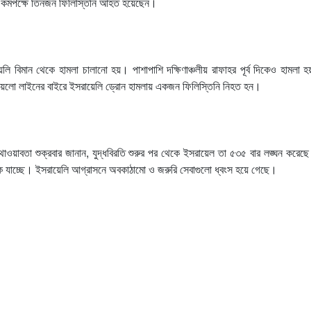
র্ষণে কমপক্ষে তিনজন ফিলিস্তিনি আহত হয়েছেন।
়েলি বিমান থেকে হামলা চালানো হয়। পাশাপাশি দক্ষিণাঞ্চলীয় রাফাহর পূর্ব দিকেও হামলা 
 ইয়েলো লাইনের বাইরে ইসরায়েলি ড্রোন হামলায় একজন ফিলিস্তিনি নিহত হন।
াওয়াবতা শুক্রবার জানান, যুদ্ধবিরতি শুরুর পর থেকে ইসরায়েল তা ৫৩৫ বার লঙ্ঘন করেছ
কে যাচ্ছে। ইসরায়েলি আগ্রাসনে অবকাঠামো ও জরুরি সেবাগুলো ধ্বংস হয়ে গেছে।