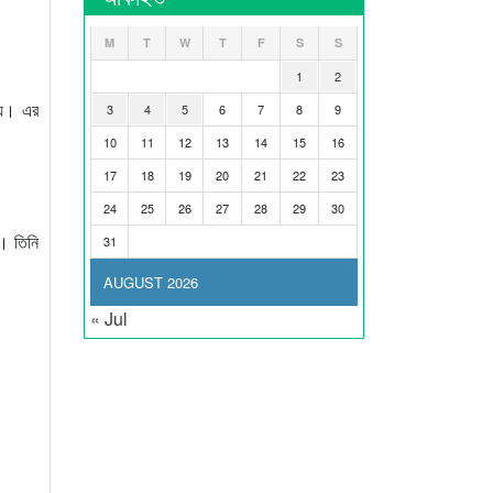
M
T
W
T
F
S
S
1
2
হয়। এর
3
4
5
6
7
8
9
10
11
12
13
14
15
16
17
18
19
20
21
22
23
24
25
26
27
28
29
30
ে। তিনি
31
AUGUST 2026
« Jul