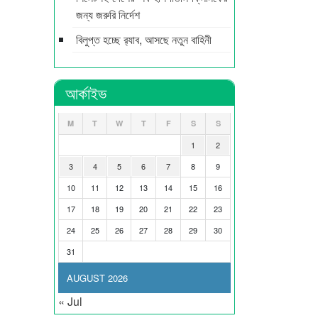
জন্য জরুরি নির্দেশ
বিলুপ্ত হচ্ছে র‍্যাব, আসছে নতুন বাহিনী
আর্কাইভ
M
T
W
T
F
S
S
1
2
3
4
5
6
7
8
9
10
11
12
13
14
15
16
17
18
19
20
21
22
23
24
25
26
27
28
29
30
31
AUGUST 2026
« Jul