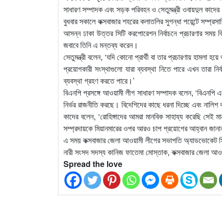
সাধারণ সম্পাদক এবং সড়ক পরিবহন ও সেতুমন্ত্রী ওবায়দুল কাদে
বুধবার সকালে কক্সবাজার শহরের কলাতলির সুগন্ধা পয়েন্টে সম্প্
আসন্ন ঢাকা উত্তর সিটি করপোরেশন নির্বাচনে প্রচারণার সময় 
জবাবে তিনি এ মন্তব্য করেন।
সেতুমন্ত্রী বলেন, ‘যদি কোনো প্রার্থী বা তার প্রচারণায় হামলা হয়ে 
প্রয়োগকারী সংস্থাগুলো যারা ব্যবস্থা নিতে পারে এখন তারা ন
ব্যবস্থা গ্রহণ করতে পারে।’
বিএনপি প্রসঙ্গে আওয়ামী লীগ সাধারণ সম্পাদক বলেন, ‘বিএনপি 
নির্ভর রাজনীতি করছে। বিদেশিদের কাছে ধরনা দিচ্ছে এবং নালিশ
কাদের বলেন, ‘রোহিঙ্গাদের আমরা মানবিক সাহায্য করেছি সেই
সম্প্রদায়কে মিয়ানমারের ওপর আরও চাপ প্রয়োগের আহ্বান জানান 
এ সময় কক্সবাজার জেলা আওয়ামী লীগের সভাপতি অ্যাডভোকেট স
নারী সংসদ সদস্য কানিজ ফাতেমা মোস্তাক, কক্সবাজার জেলা আও
Spread the love