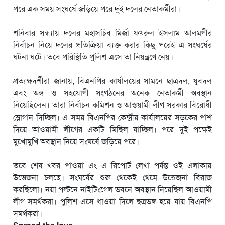
পরে এক সময় সংঘর্ষে জড়িয়ে পরে দুই দলের নেতাকর্মীরা।
শনিবার সন্ধ্যায় দলের মহাসচিব মির্জা ফখরুল ইসলাম আলমগীর
নির্বাচন নিয়ে দলের প্রতিক্রিয়া ব্যক্ত করার কিছু পরেই এ সংঘর্ষের
ঘটনা ঘটে। তবে পরিস্থিতি পুলিশ এসে তা নিয়ন্ত্রণে নেয়।
প্রত্যক্ষদর্শীরা জানায়, বিএনপির কার্যালয়ের সামনে ছাত্রদল, যুবদল
এবং অঙ্গ ও সহযোগী সংগঠনের অনেক নেতাকর্মী অবস্থান
নিয়েছিলেন। তারা নির্বাচন কমিশন ও আওয়ামী লীগ সরকার বিরোধী
স্লোগান দিচ্ছিল। এ সময় বিএনপির কেন্দ্রীয় কার্যালয়ের সড়কের পাশ
দিয়ে আওয়ামী লীগের একটি মিছিল যাচ্ছিল। পরে দুই পক্ষেই
মুখোমুখি অবস্থান নিয়ে সংঘর্ষে জড়িয়ে পরে।
তবে শেষ খবর পাওয়া এং এ রিপোর্ট লেখা পর্যন্ত ওই এলাকায়
উত্তেজনা চলছে। সংঘর্ষের শুরু থেকেই থেমে উত্তেজনা বিরাজ
করছিলো। নয়া পল্টনে নাইটিংগেল ভবনে অবস্থান নিয়েছিল আওয়ামী
লীগ সমর্থকরা। পুলিশ এসে ধাওয়া দিলে ছত্রভঙ্গ হয়ে যায় বিএনপি
সমর্থকরা।