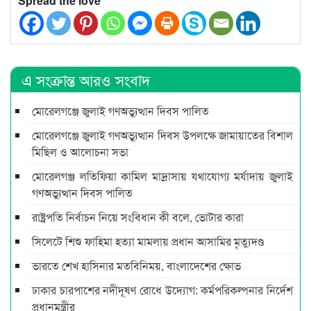
Spread the love
এ সংক্রান্ত আরও সংবাদ
মোরেলগঞ্জে জুলাই গণঅভ্যুত্থান দিবস পালিত
মোরেলগঞ্জে জুলাই গণঅভ্যুত্থান দিবস উপলক্ষে জামায়াতের বিশাল
মিছিল ও আলোচনা সভা
মোরেলগঞ্জ লতিফিয়া কামিল মাদ্রাসায় যথাযোগ্য মর্যাদায় জুলাই
গণঅভ্যুত্থান দিবস পালিত
রাষ্ট্রপতি নির্বাচন নিয়ে সংবিধান কী বলে, ভোটার কারা
সিলেটে শিশু ফাহিমা হত্যা মামলায় প্রধান আসামির মৃত্যুদণ্ড
ভারতে শেখ হাসিনার মতবিনিময়, বাংলাদেশের ক্ষোভ
ঢাকার চারপাশের নদীদূষণ রোধে উদ্যোগ: কর্মপরিকল্পনার নির্দেশ
প্রধানমন্ত্রীর