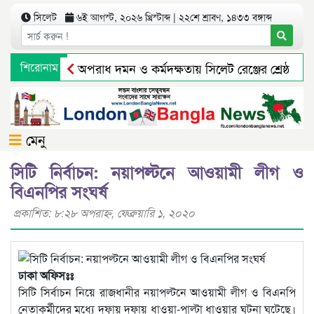
সিলেট
৬ই আগস্ট, ২০২৬ খ্রিস্টাব্দ | ২২শে শ্রাবণ, ১৪৩৩ বঙ্গাব্দ
শিরোনাম
অপরাধ দমন ও কর্মদক্ষতায় সিলেট রেঞ্জের শ্রেষ্ঠ এ
নবীগঞ্জের আউশকান্দিতে ‘দি লিটল ফ্লাওয়ারস কেজি এন্ড গা
মেনু
সিটি নির্বাচন: নয়াপল্টনে আওয়ামী লীগ ও
বিএনপির সংঘর্ষ
প্রকাশিত: ৮:২৮ অপরাহ্ণ, ফেব্রুয়ারি ১, ২০২০
ঢাকা অফিসঃঃ
সিটি সির্বাচন নিয়ে রাজধানীর নয়াপল্টনে আওয়ামী লীগ ও বিএনপি
নেতাকর্মীদের মধ্যে দফায় দফায় ধাওয়া-পাল্টা ধাওয়ার ঘটনা ঘটেছে।