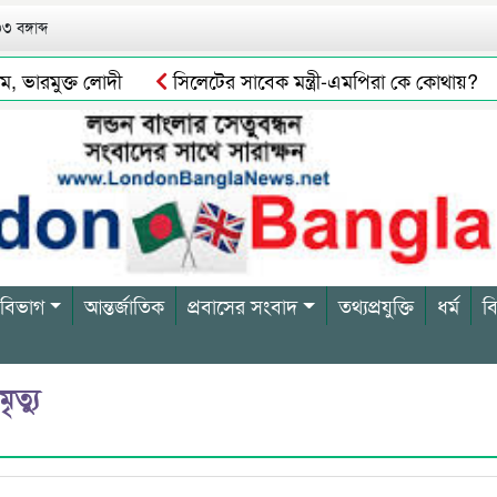
 বঙ্গাব্দ
ারমুক্ত লোদী
সিলেটের সাবেক মন্ত্রী-এমপিরা কে কোথায়?
াইভার বিল্লাল আটক
সিলেটে গরুর পচা মাংস বিক্রির দায়ে এক ব্
 বিভাগ
আন্তর্জাতিক
প্রবাসের সংবাদ
তথ্যপ্রযুক্তি
ধর্ম
ব
ত্যু