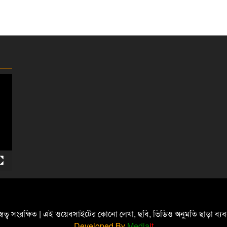
্বত্ব সংরক্ষিত | এই ওয়েবসাইটের কোনো লেখা, ছবি, ভিডিও অনুমতি ছাড়া ব্
Developed By
Media
it