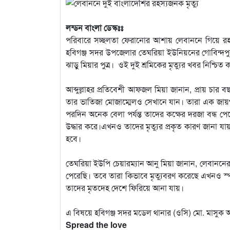
লন্ডন বাংলা ডেস্কঃঃ
পরিবারে সচ্ছলতা ফেরানোর আশায় লেবাননে গিয়ে রহস্য
হবিগঞ্জ সদর উপজেলার তেঘরিয়া ইউনিয়নের গোবিন্দপুর গ
ঝাড়ু মিয়ার পুত্র। ওই দুই শ্রমিকের মৃত্যুর খবর নিশ্চি
আব্দুল্লাহর প্রতিবেশী আফজল মিয়া জানান, প্রায় চা
তার ভাতিজা মোজাম্মেলও সেখানে যান। তারা এক জায়
পরদিন অনেক বেলা পর্যন্ত তাদের কক্ষের দরজা বন্ধ 
উদ্ধার করে।এখনও তাদের মৃত্যুর প্রকৃত কারণ জানা যা
হবে।
তেঘরিয়া ইউপি চেয়ারম্যান আনু মিয়া জানান, লেবাননের
পেরেছি। তবে তারা কিভাবে মৃত্যুবরণ করেছে এখনও স্পষ
তাদের মৃতদেহ দেশে ফিরিয়ে আনা যায়।
এ বিষয়ে হবিগঞ্জ সদর মডেল থানার (ওসি) মো. মাসুক 
Spread the love