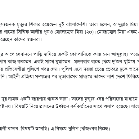
জনক মৃত্যুর শিকার হয়েছেন দুই বাংলাদেশি। তারা হলেন, আব্দুল্লাহ মিয়
্রামের সিদ্দিক আলীর পুত্রও মোজাম্মেল মিয়া (২০)। মোজাম্মেল মিয়া একই গ
ত করেছেন তাদের স্বজনরা।
র বছর আগে লেবাননে পাড়ি জমিয়ে একটি কোম্পানিতে কাজ নেন আব্দুল্লাহ। পর
গায় কাজ করতেন, একই সাথে ঘুমাতেন। মঙ্গলবার রাতে খেয়ে দু’জন ঘুমিয়ে
পেয়ে প্রতিবেশীরা পুলিশে খবর দেয়। পুলিশ এসে দরজা ভেঙে ভেতরে ঢুকে তাদ
য়নি। আইনী প্রক্রিয়া সম্পন্নের পর দূতাবাসের মাধ্যমে তাদের লাশ দেশে ফিরি
 ছুর নামক একটি জায়গায় থাকত তারা। তাদের মৃত্যুর খবর পরিবারের মাধ্যমে
্ট নয়। বিষয়টি নিয়ে প্রাসনের উর্ধ্বতন কর্মকর্তাদের সাথে অলাপ হয়েছে। যা
আলী বলেন, বিষয়টি শুনেছি। এ বিষয়ে পুলিশ খোঁজখবর নিচ্ছে।