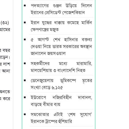
পদত্যাগের গুঞ্জন উড়িয়ে দিলেন
ইরানের প্রেসিডেন্ট পেজেশকিয়ান
া (৩২)
ইরান যুদ্ধের ধাক্কায় কমেছে মার্কিন
্রামের
ক্ষেপণাস্ত্রের মজুত
৫ আগস্ট শেখ হাসিনার বক্তব্য
দেওয়া নিয়ে ভারত সরকারের অবস্থান
ের বছর
জানালেন জয়সওয়াল
 পড়েন।
সহকর্মীদের মধ্যে মারামারি,
ের লাশ
মালয়েশিয়ায় ৩ বাংলাদেশি নিহত
য়ে আনা
ভেনেজুয়েলায় ভূমিকম্পে মৃতের
সংখ্যা বেড়ে ৬,১২৫
 শুনতে
ইউরোপে নজিরবিহীন দাবানল,
তে করে
বাড়ছে বীমার ব্যয়
সমঝোতার এটাই ‘শেষ সুযোগ’
ইরানকে ট্রাম্পের হুঁশিয়ারি