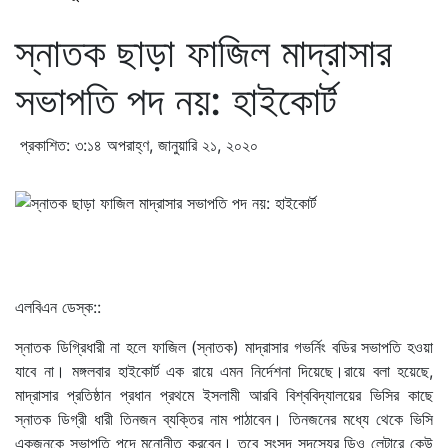
স্নাতক ছাড়া ফাজিল মাদ্রাসার
সভাপতি পদ নয়: হাইকোর্ট
প্রকাশিত: ৩:১৪ অপরাহ্ণ, জানুয়ারি ২১, ২০২০
এলবিএন ডেস্ক::
স্নাতক ডিগ্রিধারী না হলে ফাজিল (স্নাতক) মাদ্রাসার গভর্নিং বডির সভাপতি হওয়া
যাবে না। মঙ্গলবার হাইকোর্ট এক রায়ে এমন নির্দেশনা দিয়েছে।রায়ে বলা হয়েছে,
মাদ্রাসার প্রতিষ্ঠান প্রধান প্রথমে ইসলামী আরবি বিশ্ববিদ্যালয়ের ভিসির কাছে
স্নাতক ডিগ্রী ধারী তিনজন ব্যক্তির নাম পাঠাবেন। তিনজনের মধ্যে থেকে ভিসি
একজনকে সভাপতি পদে মনোনীত করবেন। তবে সংসদ সদস্যের ডিও লেটারে কেউ