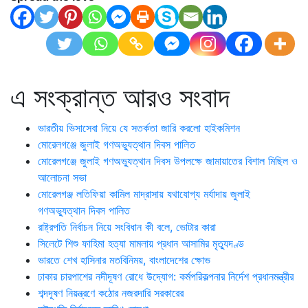
এ সংক্রান্ত আরও সংবাদ
ভারতীয় ভিসাসেবা নিয়ে যে সতর্কতা জারি করলো হাইকমিশন
মোরেলগঞ্জে জুলাই গণঅভ্যুত্থান দিবস পালিত
মোরেলগঞ্জে জুলাই গণঅভ্যুত্থান দিবস উপলক্ষে জামায়াতের বিশাল মিছিল ও
আলোচনা সভা
মোরেলগঞ্জ লতিফিয়া কামিল মাদ্রাসায় যথাযোগ্য মর্যাদায় জুলাই
গণঅভ্যুত্থান দিবস পালিত
রাষ্ট্রপতি নির্বাচন নিয়ে সংবিধান কী বলে, ভোটার কারা
সিলেটে শিশু ফাহিমা হত্যা মামলায় প্রধান আসামির মৃত্যুদণ্ড
ভারতে শেখ হাসিনার মতবিনিময়, বাংলাদেশের ক্ষোভ
ঢাকার চারপাশের নদীদূষণ রোধে উদ্যোগ: কর্মপরিকল্পনার নির্দেশ প্রধানমন্ত্রীর
শব্দদূষণ নিয়ন্ত্রণে কঠোর নজরদারি সরকারের