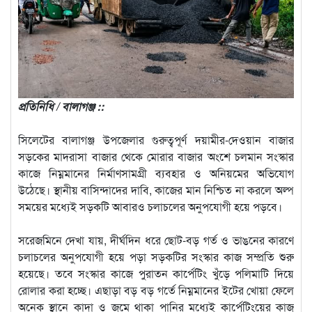
প্রতিনিধি / বালাগঞ্জ ::
সিলেটের বালাগঞ্জ উপজেলার গুরুত্বপূর্ণ দয়ামীর-দেওয়ান বাজার
সড়কের মাদরাসা বাজার থেকে মোরার বাজার অংশে চলমান সংস্কার
কাজে নিম্নমানের নির্মাণসামগ্রী ব্যবহার ও অনিয়মের অভিযোগ
উঠেছে। স্থানীয় বাসিন্দাদের দাবি, কাজের মান নিশ্চিত না করলে অল্প
সময়ের মধ্যেই সড়কটি আবারও চলাচলের অনুপযোগী হয়ে পড়বে।
সরেজমিনে দেখা যায়, দীর্ঘদিন ধরে ছোট-বড় গর্ত ও ভাঙনের কারণে
চলাচলের অনুপযোগী হয়ে পড়া সড়কটির সংস্কার কাজ সম্প্রতি শুরু
হয়েছে। তবে সংস্কার কাজে পুরাতন কার্পেটিং খুঁড়ে পলিমাটি দিয়ে
রোলার করা হচ্ছে। এছাড়া বড় বড় গর্তে নিম্নমানের ইটের খোয়া ফেলে
অনেক স্থানে কাদা ও জমে থাকা পানির মধ্যেই কার্পেটিংয়ের কাজ