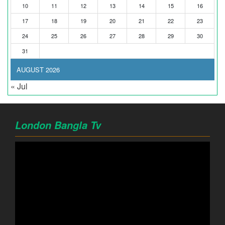
10
11
12
13
14
15
16
17
18
19
20
21
22
23
24
25
26
27
28
29
30
31
AUGUST 2026
« Jul
London Bangla Tv
Video
Player