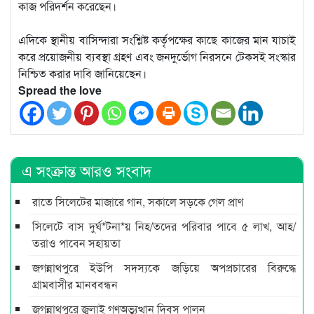
কাজ পরিদর্শন করেছেন।
এদিকে স্থানীয় বাসিন্দারা সংশ্লিষ্ট কর্তৃপক্ষের কাছে কাজের মান যাচাই
করে প্রয়োজনীয় ব্যবস্থা গ্রহণ এবং জনদুর্ভোগ নিরসনে টেকসই সংস্কার
নিশ্চিত করার দাবি জানিয়েছেন।
Spread the love
এ সংক্রান্ত আরও সংবাদ
রাতে সিলেটের মাজারে গান, সকালে সড়কে গেল প্রাণ
সিলেটে বাস দুর্ঘ*টনা*য় নিহ/তদের পরিবার পাবে ৫ লাখ, আহ/
তরাও পাবেন সহায়তা
জগন্নাথপুরে ইউপি সদস্যকে জড়িয়ে অপপ্রচারের বিরুদ্ধে
গ্রামবাসীর মানববন্ধন
জগন্নাথপুরে জুলাই গণঅভ্যুত্থান দিবস পালন