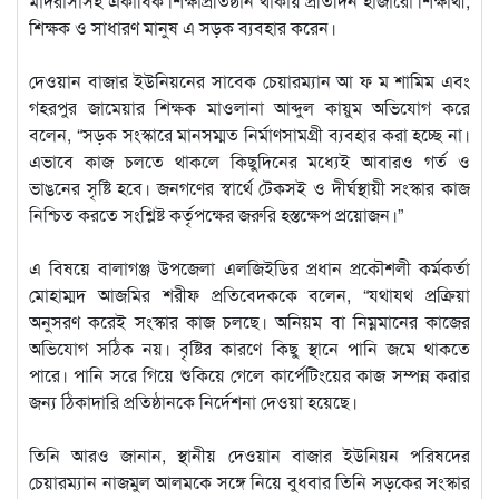
মাদরাসাসহ একাধিক শিক্ষাপ্রতিষ্ঠান থাকায় প্রতিদিন হাজারো শিক্ষার্থী,
শিক্ষক ও সাধারণ মানুষ এ সড়ক ব্যবহার করেন।
দেওয়ান বাজার ইউনিয়নের সাবেক চেয়ারম্যান আ ফ ম শামিম এবং
গহরপুর জামেয়ার শিক্ষক মাওলানা আব্দুল কায়ুম অভিযোগ করে
বলেন, “সড়ক সংস্কারে মানসম্মত নির্মাণসামগ্রী ব্যবহার করা হচ্ছে না।
এভাবে কাজ চলতে থাকলে কিছুদিনের মধ্যেই আবারও গর্ত ও
ভাঙনের সৃষ্টি হবে। জনগণের স্বার্থে টেকসই ও দীর্ঘস্থায়ী সংস্কার কাজ
নিশ্চিত করতে সংশ্লিষ্ট কর্তৃপক্ষের জরুরি হস্তক্ষেপ প্রয়োজন।”
এ বিষয়ে বালাগঞ্জ উপজেলা এলজিইডির প্রধান প্রকৌশলী কর্মকর্তা
মোহাম্মদ আজমির শরীফ প্রতিবেদককে বলেন, “যথাযথ প্রক্রিয়া
অনুসরণ করেই সংস্কার কাজ চলছে। অনিয়ম বা নিম্নমানের কাজের
অভিযোগ সঠিক নয়। বৃষ্টির কারণে কিছু স্থানে পানি জমে থাকতে
পারে। পানি সরে গিয়ে শুকিয়ে গেলে কার্পেটিংয়ের কাজ সম্পন্ন করার
জন্য ঠিকাদারি প্রতিষ্ঠানকে নির্দেশনা দেওয়া হয়েছে।
তিনি আরও জানান, স্থানীয় দেওয়ান বাজার ইউনিয়ন পরিষদের
চেয়ারম্যান নাজমুল আলমকে সঙ্গে নিয়ে বুধবার তিনি সড়কের সংস্কার