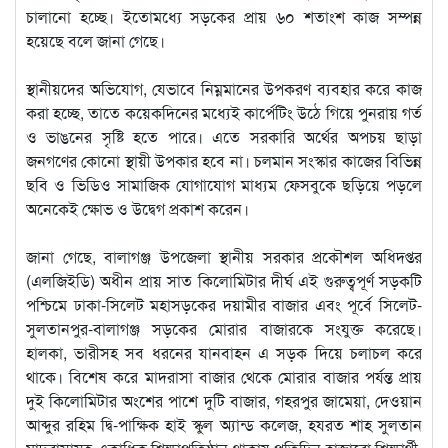
চালানো হচ্ছে। ইতোমধ্যে সড়কের প্রায় ৬০ শতাংশ কাজ সম্পন্ন
হয়েছে বলে জানা গেছে।
স্থানীয়দের অভিযোগ, যেভাবে নিম্নমানের উপকরণ ব্যবহার করে কাজ
করা হচ্ছে, তাতে কয়েকদিনের মধ্যেই কার্পেটিং উঠে গিয়ে পুনরায় গর্ত
ও ভাঙনের সৃষ্টি হতে পারে। এতে সরকারি অর্থের অপচয় ছাড়া
জনগণের কোনো স্থায়ী উপকার হবে না। চলমান সংস্কার কাজের বিভিন্ন
ছবি ও ভিডিও সামাজিক যোগাযোগ মাধ্যম ফেসবুকে ছড়িয়ে পড়লে
অনেকেই ক্ষোভ ও উদ্বেগ প্রকাশ করেন।
জানা গেছে, বালাগঞ্জ উপজেলা স্থানীয় সরকার প্রকৌশল অধিদপ্তর
(এলজিইডি) অধীন প্রায় সাত কিলোমিটার দীর্ঘ এই গুরুত্বপূর্ণ সড়কটি
পশ্চিমে ঢাকা-সিলেট মহাসড়কের দয়ামীর বাজার এবং পূর্বে সিলেট-
সুলতানপুর-বালাগঞ্জ সড়কের মোরার বাজারকে সংযুক্ত করেছে।
হালকা, ভারীসহ সব ধরনের যানবাহন এ সড়ক দিয়ে চলাচল করে
থাকে। বিশেষ করে মাদরাসা বাজার থেকে মোরার বাজার পর্যন্ত প্রায়
দুই কিলোমিটার অংশের পাশে দুটি বাজার, গহরপুর জামেয়া, দেওয়ান
আব্দুর রহিম দ্বি-পাক্ষিক হাই স্কুল অ্যান্ড কলেজ, হযরত শাহ সুলতান