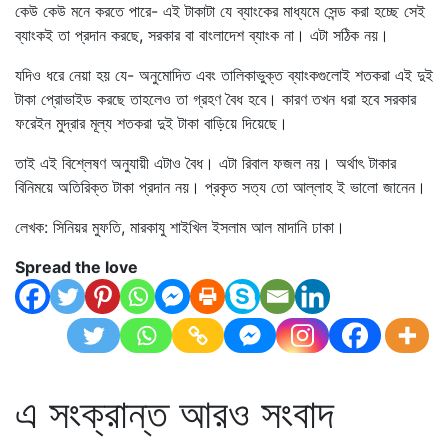
কেউ কেউ মনে করতে পারে- এই টাকাটা যে ব্যাংকের মাধ্যমে সেন্ড করা হচ্ছে সেই
ব্যাংকই তা প্রদান করছে, সরকার বা বাংলাদেশ ব্যাংক না। এটা সঠিক নয়।
যদিও ধরে নেয়া হয় যে- অনুমোদিত এবং তালিকাভুক্ত ব্যাংকগুলোই শতকরা এই দুই
টাকা প্রোভাইড করছে তাহলেও তা গ্রহণ বৈধ হবে। কারণ তখন ধরা হবে সরকার
ফরেইন মুদ্রার মূল্য শতকরা দুই টাকা বাড়িয়ে দিয়েছে।
তাই এই বিশ্লেষণ অনুযায়ী এটাও বৈধ। এটা রিবাল ফজল নয়। অর্থাৎ টাকার
বিনিময়ে অতিরিক্ত টাকা প্রদান নয়। প্রকৃত সত্য তো আল্লাহ ই ভালো জানেন।
লেখক: সিনিয়র মুফতি, মারকাযু শাইখিল ইসলাম আল মাদানি ঢাকা।
Spread the love
এ সংক্রান্ত আরও সংবাদ