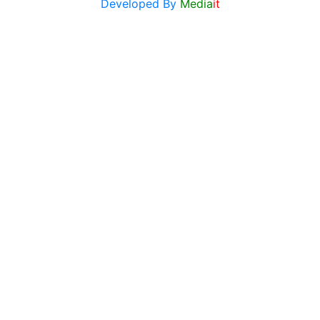
Developed By
Media
it