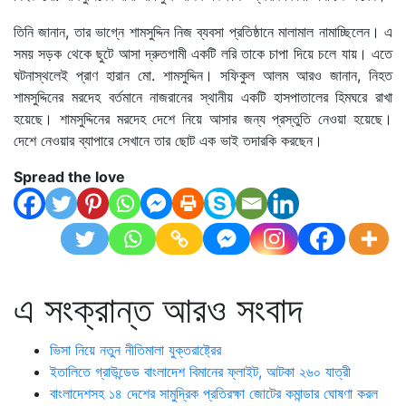
তিনি জানান, তার ভাগ্নে শামসুদ্দিন নিজ ব্যবসা প্রতিষ্ঠানে মালামাল নামাচ্ছিলেন। এ
সময় সড়ক থেকে ছুটে আসা দ্রুতগামী একটি লরি তাকে চাপা দিয়ে চলে যায়। এতে
ঘটনাস্থলেই প্রাণ হারান মো. শামসুদ্দিন। সফিকুল আলম আরও জানান, নিহত
শামসুদ্দিনের মরদেহ বর্তমানে নাজরানের স্থানীয় একটি হাসপাতালের হিমঘরে রাখা
হয়েছে। শামসুদ্দিনের মরদেহ দেশে নিয়ে আসার জন্য প্রস্তুতি নেওয়া হয়েছে।
দেশে নেওয়ার ব্যাপারে সেখানে তার ছোট এক ভাই তদারকি করছেন।
Spread the love
এ সংক্রান্ত আরও সংবাদ
ভিসা নিয়ে নতুন নীতিমালা যুক্তরাষ্ট্রের
ইতালিতে গ্রাউন্ডেড বাংলাদেশ বিমানের ফ্লাইট, আটকা ২৬০ যাত্রী
বাংলাদেশসহ ১৪ দেশের সামুদ্রিক প্রতিরক্ষা জোটের কমান্ডার ঘোষণা করল